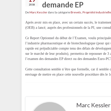
demande EP
2018
De
Marc Kessler
dans la catégorie
Brevets
,
Propriété Industrielle
Après avoir mis en place, avec un certain succès, le traite
(OEB) a lancé, auprès des professionnels de la PI, une consu
Ce Report Optionnel du début de l’Examen, voulu principal
l’industrie pharmaceutique et de biotechnologique (pour qui 
rapide est préjudiciable compte tenu des délais de développe
sur le marché de leur produits), permettra de repousser de 3 
l’examen des demandes EP direct ou des demandes Euro-PC
Cette consultation semble n’être que formelle, car il semble
envisage de mettre en place cette nouvelle procédure dès le 1e
Marc Kessler