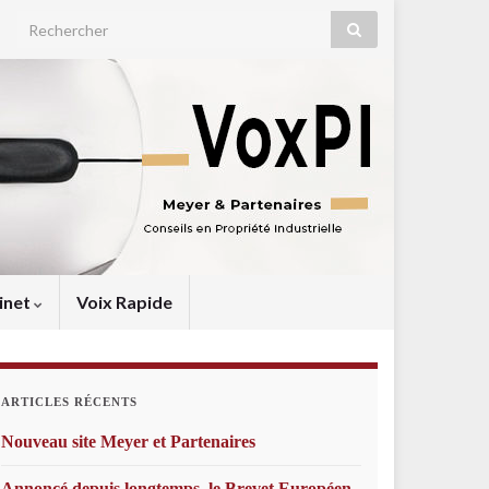
Search for:
inet
Voix Rapide
ARTICLES RÉCENTS
Nouveau site Meyer et Partenaires
Annoncé depuis longtemps, le Brevet Européen