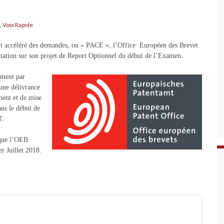
,
Voix Rapide
ment accéléré des demandes, ou « PACE », l’Office Européen des Brevet
ltation sur son projet de Report Optionnel du début de l’Examen.
ement par
une délivrance
ment et de mise
ans le début de
T.
 que l’OEB
r Juillet 2018.