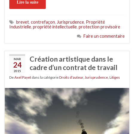
Lire la suite
brevet
,
contrefaçon
,
Jurisprudence
,
Propriété
Industrielle
,
propriété intellectuelle
,
protection provisoire
Faire un commentaire
Création artistique dans le
MAR
24
cadre d’un contrat de travail
2015
De
Axel Payet
dans la catégorie
Droits d'auteur
,
Jurisprudence
,
Litiges