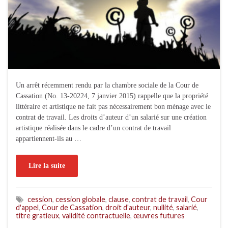
Un arrêt récemment rendu par la chambre sociale de la Cour de
Cassation (No. 13-20224, 7 janvier 2015) rappelle que la propriété
littéraire et artistique ne fait pas nécessairement bon ménage avec le
contrat de travail. Les droits d’auteur d’un salarié sur une création
artistique réalisée dans le cadre d’un contrat de travail
appartiennent-ils au …
Lire la suite
cession
,
cession globale
,
clause
,
contrat de travail
,
Cour
d'appel
,
Cour de Cassation
,
droit d'auteur
,
nullité
,
salarié
,
titre gratieux
,
validité contractuelle
,
œuvres futures