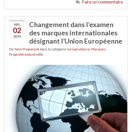
Faire un commentaire
Changement dans l’examen
SEP
02
des marques internationales
2014
désignant l’Union Européenne
De
Yann Proponnet
dans la catégorie
Jurisprudence
,
Marques
,
Propriété Industrielle