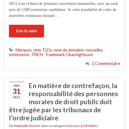
2013 à un rythme de plusieurs ouvertures mensuelles, avec au total
près de 1300 extensions candidates. Si cette possibilité de créer de
nouvelles extensions donnée …
Lire la suite
Marques
,
new TLDs
,
nom de domaine
,
nouvelles
extensions
,
TMCH
,
Trademark ClearingHouse
1 Commentaire
En matière de contrefaçon, la
MAI
31
responsabilité des personnes
2011
morales de droit public doit
être jugée par les tribunaux de
l'ordre judiciaire
De
Raphaëlle Riester
dans la catégorie
Dessins & Modèles
,