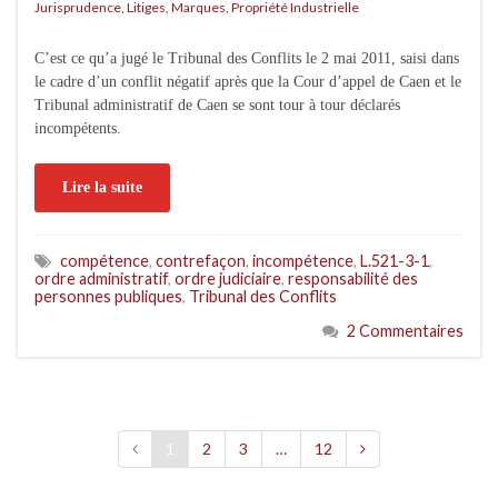
Jurisprudence
,
Litiges
,
Marques
,
Propriété Industrielle
C’est ce qu’a jugé le Tribunal des Conflits le 2 mai 2011, saisi dans
le cadre d’un conflit négatif après que la Cour d’appel de Caen et le
Tribunal administratif de Caen se sont tour à tour déclarés
incompétents.
Lire la suite
compétence
,
contrefaçon
,
incompétence
,
L.521-3-1
,
ordre administratif
,
ordre judiciaire
,
responsabilité des
personnes publiques
,
Tribunal des Conflits
2 Commentaires
1
2
3
…
12