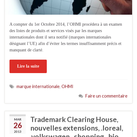
A compter du 1er Octobre 2014, l’OHMI procédera à un examen
des listes de produits et services visés par les marques
internationales dont il sera notifié (marques internationales
désignant l’UE) afin d’éviter les termes insuffisamment précis et
manquant de clarté.
Lire la suite
marque internationale
,
OHMI
Faire un commentaire
Trademark Clearing House,
MAR
26
nouvelles extensions, .loreal,
2013
.volkswagen, .shopping, .bio,