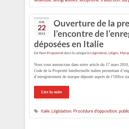
Ouverture de la pr
JUIL
22
l’encontre de l’en
2011
déposées en Italie
De
Yann Proponnet
dans la catégorie
Législation
,
Litiges
,
Marq
Nous vous annoncions dans notre article du 17 mars 2010,
Code de la Propriété Intellectuelle italien permettant d’
d’enregistrement de marque déposée auprès de l’Office ita
Lire la suite
Italie
,
Législation
,
Procédure d'opposition
,
publi