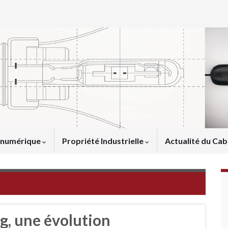
u numérique
Propriété Industrielle
Actualité du Cab
g, une évolution