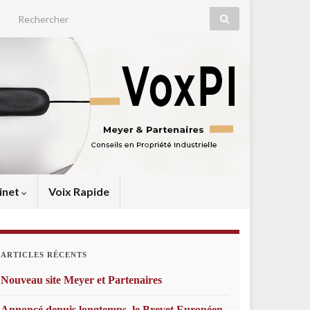
Search for:
inet
Voix Rapide
ARTICLES RÉCENTS
Nouveau site Meyer et Partenaires
Annoncé depuis longtemps, le Brevet Européen