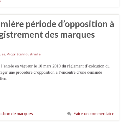
emière période d’opposition à
registrement des marques
ues
,
Propriété Industrielle
 l’entrée en vigueur le 10 mars 2010 du règlement d’exécution du
engager une procédure d’opposition à l’encontre d’une demande
lien.
cation de marques
Faire un commentaire