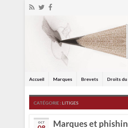
Accueil
Marques
Brevets
Droits d
CATÉGORIE :
LITIGES
Marques et phishin
OCT
08