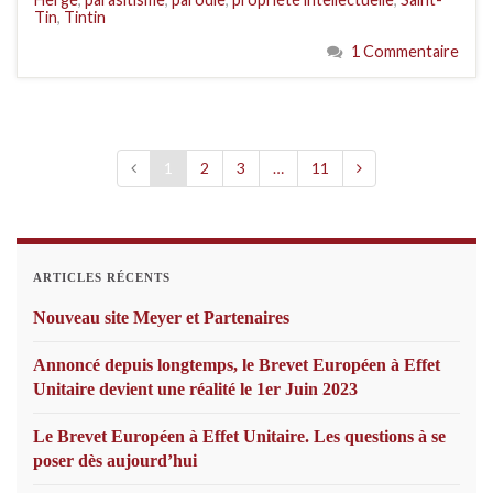
Tin
,
Tintin
1 Commentaire
1
2
3
…
11
ARTICLES RÉCENTS
Nouveau site Meyer et Partenaires
Annoncé depuis longtemps, le Brevet Européen à Effet
Unitaire devient une réalité le 1er Juin 2023
Le Brevet Européen à Effet Unitaire. Les questions à se
poser dès aujourd’hui