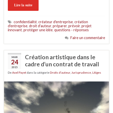
Lire la suite
confidentialité
,
créateur d'entreprise
,
création
d'entreprise
,
droit d'auteur
,
préparer
,
prévoir
,
projet
innovant
,
protéger une idée
,
questions - réponses
Faire un commentaire
Création artistique dans le
MAR
24
cadre d’un contrat de travail
2015
De
Axel Payet
dans la catégorie
Droits d'auteur
,
Jurisprudence
,
Litiges