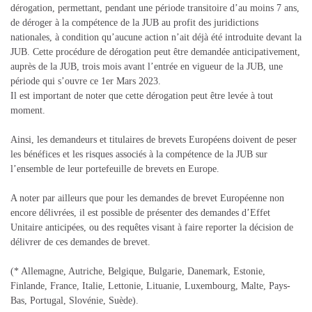
dérogation, permettant, pendant une période transitoire d’au moins 7 ans,
de déroger à la compétence de la JUB au profit des juridictions
nationales, à condition qu’aucune action n’ait déjà été introduite devant la
JUB. Cette procédure de dérogation peut être demandée anticipativement,
auprès de la JUB, trois mois avant l’entrée en vigueur de la JUB, une
période qui s’ouvre ce 1er Mars 2023.
Il est important de noter que cette dérogation peut être levée à tout
moment.
Ainsi, les demandeurs et titulaires de brevets Européens doivent de peser
les bénéfices et les risques associés à la compétence de la JUB sur
l’ensemble de leur portefeuille de brevets en Europe.
A noter par ailleurs que pour les demandes de brevet Européenne non
encore délivrées, il est possible de présenter des demandes d’Effet
Unitaire anticipées, ou des requêtes visant à faire reporter la décision de
délivrer de ces demandes de brevet.
(* Allemagne, Autriche, Belgique, Bulgarie, Danemark, Estonie,
Finlande, France, Italie, Lettonie, Lituanie, Luxembourg, Malte, Pays-
Bas, Portugal, Slovénie, Suède).