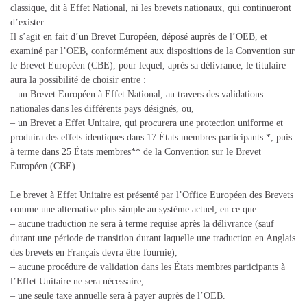
classique, dit à Effet National, ni les brevets nationaux, qui continueront
d’exister.
Il s’agit en fait d’un Brevet Européen, déposé auprès de l’OEB, et
examiné par l’OEB, conformément aux dispositions de la Convention sur
le Brevet Européen (CBE), pour lequel, après sa délivrance, le titulaire
aura la possibilité de choisir entre :
– un Brevet Européen à Effet National, au travers des validations
nationales dans les différents pays désignés, ou,
– un Brevet a Effet Unitaire, qui procurera une protection uniforme et
produira des effets identiques dans 17 États membres participants *, puis
à terme dans 25 États membres** de la Convention sur le Brevet
Européen (CBE).
Le brevet à Effet Unitaire est présenté par l’Office Européen des Brevets
comme une alternative plus simple au système actuel, en ce que :
– aucune traduction ne sera à terme requise après la délivrance (sauf
durant une période de transition durant laquelle une traduction en Anglais
des brevets en Français devra être fournie),
– aucune procédure de validation dans les États membres participants à
l’Effet Unitaire ne sera nécessaire,
– une seule taxe annuelle sera à payer auprès de l’OEB.