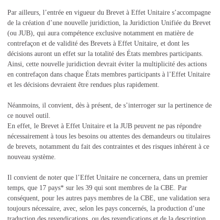
Par ailleurs, l’entrée en vigueur du Brevet à Effet Unitaire s’accompagne
de la création d’une nouvelle juridiction, la Juridiction Unifiée du Brevet
(ou JUB), qui aura compétence exclusive notamment en matière de
contrefaçon et de validité des Brevets à Effet Unitaire, et dont les
décisions auront un effet sur la totalité des États membres participants.
Ainsi, cette nouvelle juridiction devrait éviter la multiplicité des actions
en contrefaçon dans chaque États membres participants à l’Effet Unitaire
et les décisions devraient être rendues plus rapidement.
Néanmoins, il convient, dès à présent, de s’interroger sur la pertinence de
ce nouvel outil.
En effet, le Brevet à Effet Unitaire et la JUB peuvent ne pas répondre
nécessairement à tous les besoins ou attentes des demandeurs ou titulaires
de brevets, notamment du fait des contraintes et des risques inhérent à ce
nouveau système.
Il convient de noter que l’Effet Unitaire ne concernera, dans un premier
temps, que 17 pays* sur les 39 qui sont membres de la CBE. Par
conséquent, pour les autres pays membres de la CBE, une validation sera
toujours nécessaire, avec, selon les pays concernés, la production d’une
traduction des revendications, ou des revendications et de la description