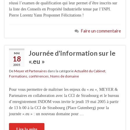
réussi l’examen de qualification qui leur permet d’être inscrits sur
la liste des Conseils en Propriété Industrielle tenue par l’INPI.
Pierre Lorentz Yann Proponnet Félicitations !
Faire un commentaire
Journée d'information sur le
MAI
18
«.eu »
2005
De
Meyer et Partenaires
dans la catégorie
Actualité du Cabinet
,
Formations, conférences
,
Noms de domaine
Pour vous permettre de maîtriser les enjeux du «.eu », MEYER &
Partenaires en collaboration avec la CCI de Strasbourg et le bureau
d’enregistrement INDOM vous invite le jeudi 19 mai 2005 à partir
de 13 h 00 à la CCI de Strasbourg (Place Gutenberg) pour la
journée «.eu » : un nouveau domaine pour …
Lire la suite