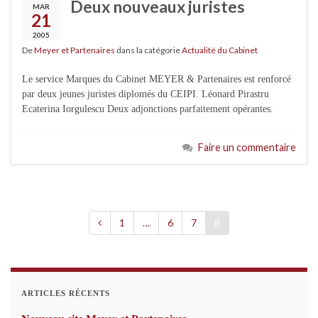
Deux nouveaux juristes
MAR
21
2005
De
Meyer et Partenaires
dans la catégorie
Actualité du Cabinet
Le service Marques du Cabinet MEYER & Partenaires est renforcé
par deux jeunes juristes diplomés du CEIPI. Léonard Pirastru
Ecaterina Iorgulescu Deux adjonctions parfaitement opérantes.
Faire un commentaire
1
…
6
7
8
ARTICLES RÉCENTS