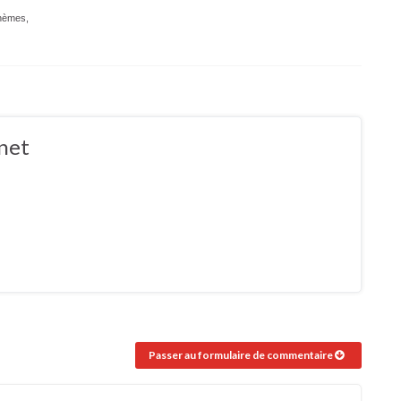
thèmes,
net
Passer au formulaire de commentaire