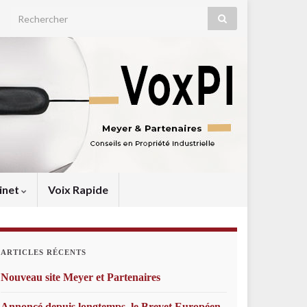
Search for:
inet
Voix Rapide
ARTICLES RÉCENTS
Nouveau site Meyer et Partenaires
Annoncé depuis longtemps, le Brevet Européen