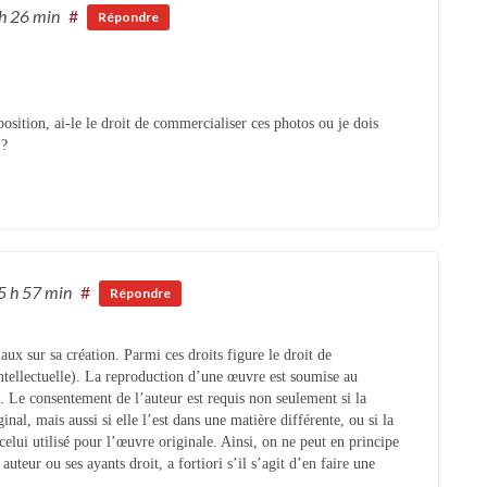
 h 26 min
#
Répondre
osition, ai-le le droit de commercialiser ces photos ou je dois
)?
5 h 57 min
#
Répondre
ux sur sa création. Parmi ces droits figure le droit de
ntellectuelle). La reproduction d’une œuvre est soumise au
é. Le consentement de l’auteur est requis non seulement si la
nal, mais aussi si elle l’est dans une matière différente, ou si la
celui utilisé pour l’œuvre originale. Ainsi, on ne peut en principe
teur ou ses ayants droit, a fortiori s’il s’agit d’en faire une