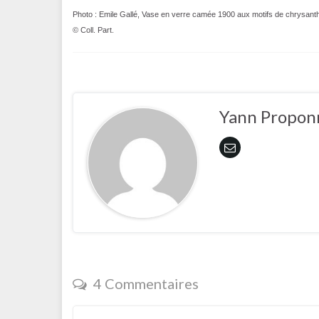
Photo : Emile Gallé, Vase en verre camée 1900 aux motifs de chrysan
© Coll. Part.
Yann Propon
4 Commentaires