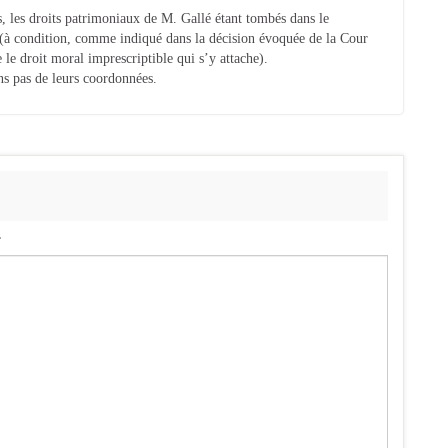
 les droits patrimoniaux de M. Gallé étant tombés dans le
s (à condition, comme indiqué dans la décision évoquée de la Cour
e le droit moral imprescriptible qui s’y attache).
ns pas de leurs coordonnées.
.