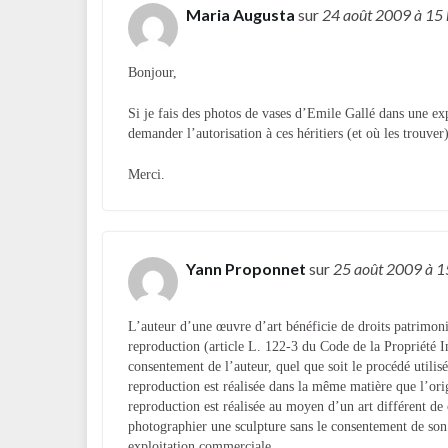
Maria Augusta
sur
24 août 2009
à 15
Bonjour,
Si je fais des photos de vases d’Emile Gallé dans une exp
demander l’autorisation à ces héritiers (et où les trouver
Merci.
Yann Proponnet
sur
25 août 2009
à 1
L’auteur d’une œuvre d’art bénéficie de droits patrimonia
reproduction (article L. 122-3 du Code de la Propriété I
consentement de l’auteur, quel que soit le procédé utilis
reproduction est réalisée dans la même matière que l’origi
reproduction est réalisée au moyen d’un art différent de 
photographier une sculpture sans le consentement de son au
exploitation commerciale.