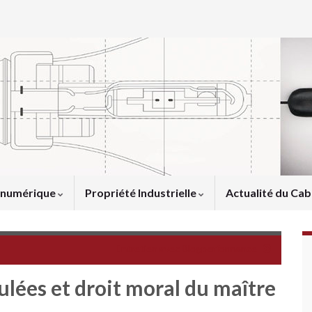
u numérique
Propriété Industrielle
Actualité du Cab
Entretien avec Blogperformance
ées et droit moral du maître