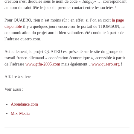
création s’est déroulée sous le nom de code «
Tanguy
« … correspondant
au nom du saint fêté le jour du premier contact entre les sociétés !
Pour QUAERO, rien n’est moins sûr : en effet, si l’on en croit
la page
disponible
il y a quelques jours encore sur le portail de THOMSON, la
communication du projet aurait bien volontiers été conduite à partir de
l’adresse quaero.com.
Actuellement, le projet QUAERO est présenté sur le site du groupe de
travail franco-allemand « coopération économique », accessible à partir
de l’adresse
www.gtfa-2005.com
mais également…
www.quaero.org
!
Affaire à suivre…
Voir aussi :
Abondance.com
Mix-Media