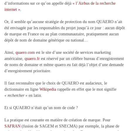
d’informations sur ce qu’on appelle déjà
« l’Airbus de la recherche
internet »
.
Or, il semble qu’aucune stratégie de protection du nom QUAERO n’ait
été envisagée par les responsables du projet jusqu’à ce jour : aucun dépôt
de marque en France ou au plan communautaire, pratiquement aucun
dépôt de nom de domaine générique ou national…
Ainsi,
quaero.com
est le site d’une société de services marketing
américaine,
quaero.fr
est réservé par un célèbre bureau d’enregistrement
de noms de domaine et même quaero.eu fait déjà l’objet d’une demande
d’enregistrement prioritaire.
Il faut reconnaître que le choix de QUAERO est audacieux, le
dictionnaire en ligne
Wikipedia
rappelle en effet que le mot signifie
«
rechercher
» en latin.
Et si QUAERO n’était qu’un nom de code ?
La pratique est courante en matière de création de marque. Pour
SAFRAN
(fusion de SAGEM et SNECMA) par exemple, la phase de