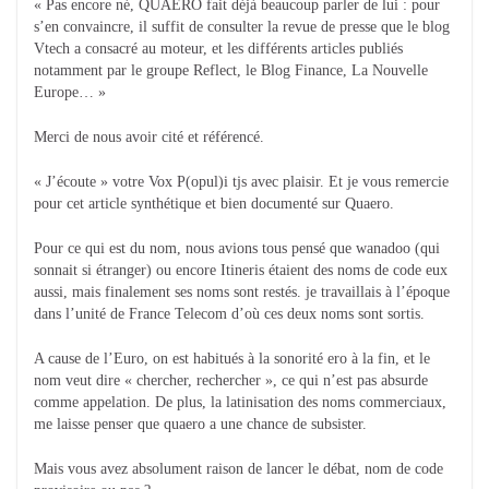
« Pas encore né, QUAERO fait déjà beaucoup parler de lui : pour
s’en convaincre, il suffit de consulter la revue de presse que le blog
Vtech a consacré au moteur, et les différents articles publiés
notamment par le groupe Reflect, le Blog Finance, La Nouvelle
Europe… »
Merci de nous avoir cité et référencé.
« J’écoute » votre Vox P(opul)i tjs avec plaisir. Et je vous remercie
pour cet article synthétique et bien documenté sur Quaero.
Pour ce qui est du nom, nous avions tous pensé que wanadoo (qui
sonnait si étranger) ou encore Itineris étaient des noms de code eux
aussi, mais finalement ses noms sont restés. je travaillais à l’époque
dans l’unité de France Telecom d’où ces deux noms sont sortis.
A cause de l’Euro, on est habitués à la sonorité ero à la fin, et le
nom veut dire « chercher, rechercher », ce qui n’est pas absurde
comme appelation. De plus, la latinisation des noms commerciaux,
me laisse penser que quaero a une chance de subsister.
Mais vous avez absolument raison de lancer le débat, nom de code