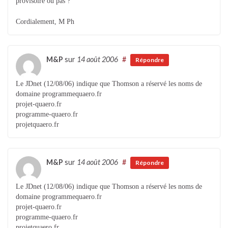
provisoire ou pas ?
Cordialement, M Ph
M&P
sur
14 août 2006
#
Répondre
Le JDnet (12/08/06) indique que Thomson a réservé les noms de
domaine programmequaero.fr
projet-quaero.fr
programme-quaero.fr
projetquaero.fr
M&P
sur
14 août 2006
#
Répondre
Le JDnet (12/08/06) indique que Thomson a réservé les noms de
domaine programmequaero.fr
projet-quaero.fr
programme-quaero.fr
projetquaero.fr