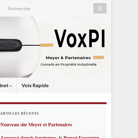
Search for:
inet
Voix Rapide
ARTICLES RÉCENTS
Nouveau site Meyer et Partenaires
Annoncé depuis longtemps, le Brevet Européen