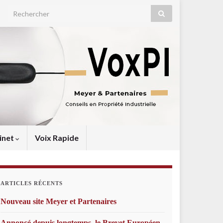
Search for:
inet
Voix Rapide
ARTICLES RÉCENTS
Nouveau site Meyer et Partenaires
Annoncé depuis longtemps, le Brevet Européen