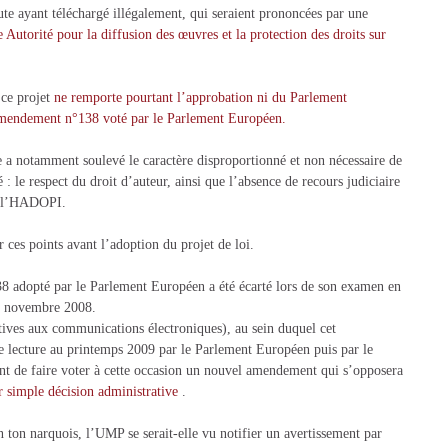
ute ayant téléchargé illégalement, qui seraient prononcées par une
Autorité pour la diffusion des œuvres et la protection des droits sur
 ce projet
ne remporte pourtant l’approbation ni du Parlement
mendement n°138 voté par le Parlement Européen.
le a notamment soulevé le caractère disproportionné et non nécessaire de
é : le respect du droit d’auteur, ainsi que l’absence de recours judiciaire
r l’HADOPI.
r ces points avant l’adoption du projet de loi.
8 adopté par le Parlement Européen a été écarté lors de son examen en
28 novembre 2008.
ives aux communications électroniques), au sein duquel cet
de lecture au printemps 2009 par le Parlement Européen puis par le
t de faire voter à cette occasion un nouvel amendement qui s’opposera
ur simple décision administrative
.
ton narquois, l’UMP se serait-elle vu notifier un avertissement par