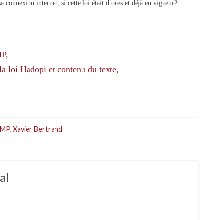
connexion internet, si cette loi était d’ores et déjà en vigueur?
MP,
la loi Hadopi et contenu du texte,
MP
,
Xavier Bertrand
al