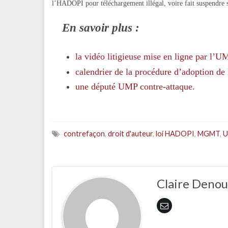
l’HADOPI pour téléchargement illégal, voire fait suspendre sa 
En savoir plus :
la vidéo litigieuse mise en ligne par l’U
calendrier de la procédure d’adoption de 
une député UMP contre-attaque.
contrefaçon
,
droit d'auteur
,
loi HADOPI
,
MGMT
,
U
Claire Denou