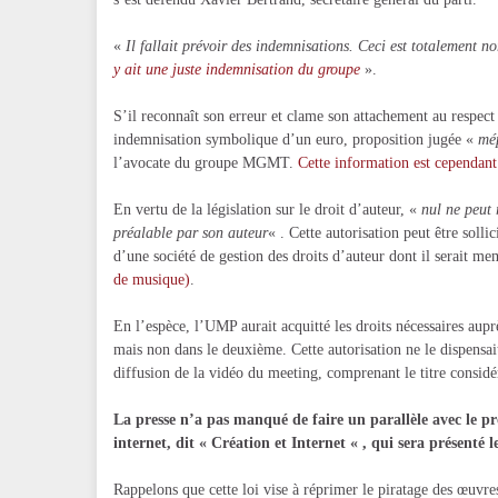
«
Il fallait prévoir des indemnisations. Ceci est totalement 
y ait une juste indemnisation du groupe
».
S’il reconnaît son erreur et clame son attachement au respect 
indemnisation symbolique d’un euro, proposition jugée «
mép
l’avocate du groupe MGMT.
Cette information est cependan
En vertu de la législation sur le droit d’auteur, «
nul ne peut 
préalable par son auteur
« . Cette autorisation peut être soll
d’une société de gestion des droits d’auteur dont il serait 
de musique)
.
En l’espèce, l’UMP aurait acquitté les droits nécessaires aupr
mais non dans le deuxième. Cette autorisation ne le dispensa
diffusion de la vidéo du meeting, comprenant le titre considé
La presse n’a pas manqué de faire un parallèle avec le proj
internet, dit « Création et Internet « , qui sera présenté 
Rappelons que cette loi vise à réprimer le piratage des œuvres