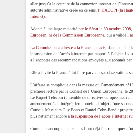
aller jusqu’à la coupure de la connexion internet de l’Interna
autorité administrative créée en ce sens,
l’ HADOPI (la Haute 
Internet)
.
Adopté à une large majorité
par le Sénat le 30 octobre 2008
,
Européen, ni de la Commission Européenne
, qui a validé
l’a
La Commission a adressé à la France un avis
, dans lequel el
la suspension de l’accès à internet par rapport à l’objectif vis
à l’encontre des recommandations envoyées aux abonnés pa
Elle a invité la France à lui faire parvenir ses observations su
L’affaire se complique dans la mesure où l’amendement n°13
première lecture par le Conseil de l’Union Européenne, le 
Le Paquet Télécom (ensemble de directives européennes relat
amendement était intégré, fera toutefois l’objet d’une secon
Conseil. Messieurs Guy Bono et Daniel Cohn-Bendit projetten
plus nettement encore à
la suspension de l’accès à Internet s
Comme beaucoup de personnes l’ont déjà fait remarquer d’un 