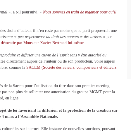
normal
», a t-il poursuivi. «
Nous sommes en train de regarder pour qu’il
des droits d’auteur, il n’en reste pas moins que le parti proposerait une
risante et peu respectueuse du droit des auteurs et des artistes
» par
t démentie par Monsieur Xavier Bertrand lui-même
.
reproduire et diffuser une œuvre de l’esprit sans y être autorisé au
icitée directement auprès de l’auteur ou de son producteur, voire auprès
membre, comme la
SACEM (Société des auteurs, compositeurs et éditeurs
ès de la Sacem pour l’utilisation du titre dans son premier meeting,
it pas non plus de solliciter une autorisation du groupe MGMT pour la
ré, en ligne.
et de loi favorisant la diffusion et la protection de la création sur
le 4 mars à l’Assemblée Nationale.
 culturelles sur internet. Elle instaure de nouvelles sanctions, pouvant