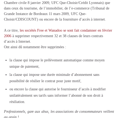
Chambre civile 8 janvier 2009, UFC Que-Choisir/Crédit Lyonnais) que
dans ceux du tourisme, de l’immobilier, de l’e-commerce (Tribunal de
Grande Instance de Bordeaux 11 mars 2009, UFC Que-
Choisir/CDISCOUNT) ou encore de la fourniture d’accès à internet.
A ce titre,
les sociétés Free et Wanadoo se sont fait condamner en février
2006
à supprimer respectivement 32 et 38 clauses de leurs contrats
d’accès à Internet.
Ont ainsi dû notamment être supprimées :
la clause qui impose le prélèvement automatique comme moyen
unique de paiement,
la clause qui impose une durée minimale d’abonnement sans
possibilité de résilier le contrat pour juste motif,
ou encore la clause qui autorise le fournisseur d’accès à modifier
unilatéralement ses tarifs sans informer l’abonné de son droit à
résiliation.
Professionnels, gare aux abus, les associations de consommateurs veillent
au grain !