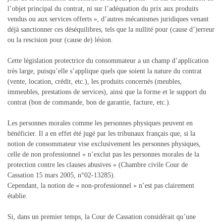
l’objet principal du contrat, ni sur l’adéquation du prix aux produits
vendus ou aux services offerts », d’autres mécanismes juridiques venant
déjà sanctionner ces déséquilibres, tels que la nullité pour (cause d’)erreur
ou la rescision pour (cause de) lésion.
Cette législation protectrice du consommateur a un champ d’application
très large, puisqu’elle s’applique quels que soient la nature du contrat
(vente, location, crédit, etc.), les produits concernés (meubles,
immeubles, prestations de services), ainsi que la forme et le support du
contrat (bon de commande, bon de garantie, facture, etc.).
Les personnes morales comme les personnes physiques peuvent en
bénéficier. Il a en effet été jugé par les tribunaux français que, si la
notion de consommateur vise exclusivement les personnes physiques,
celle de non professionnel « n’exclut pas les personnes morales de la
protection contre les clauses abusives » (Chambre civile Cour de
Cassation 15 mars 2005, n°02-13285).
Cependant, la notion de « non-professionnel » n’est pas clairement
établie.
Si, dans un premier temps, la Cour de Cassation considérait qu’une