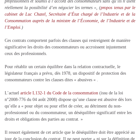
professionnels et soumis à l’accord des consommateurs sans qu’ils n’aient
réellement la possibilité d’en négocier les termes », (
propos tenus par le
cabinet de Luc Chatel, Secrétaire d’État chargé de l’Industrie et de la
Consommation auprès de la ministre de l’Économie, de l’Industrie et de
l’Emploi.
)
Ces contrats comportent parfois des clauses qui restreignent de manière
significative les droits des consommateurs ou accroissent injustement
ceux des professionnels.
Pour rétablir un certain équilibre dans la relation contractuelle, le
législateur français a prévu, dès 1978, un dispositif de protection des
consommateurs contre les clauses dites « abusives « .
L’actuel
article L132-1 du Code de la consommation
(issu de la loi
n°2008-776 du 04 août 2008) dispose qu’une clause est abusive dès lors
qu’elle a « pour objet ou pour effet de créer, au détriment du non-
professionnel ou du consommateur, un déséquilibre significatif entre les
droits et obligations des parties au contrat. »
Il ressort également de cet article que le déséquilibre doit être apprécié au
jour de la conclusion du contrat. Il ne peut porter « ni sur la définition de