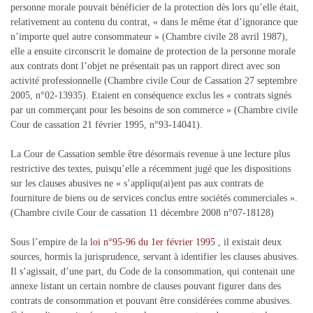
personne morale pouvait bénéficier de la protection dès lors qu’elle était,
relativement au contenu du contrat, « dans le même état d’ignorance que
n’importe quel autre consommateur » (Chambre civile 28 avril 1987),
elle a ensuite circonscrit le domaine de protection de la personne morale
aux contrats dont l’objet ne présentait pas un rapport direct avec son
activité professionnelle (Chambre civile Cour de Cassation 27 septembre
2005, n°02-13935). Etaient en conséquence exclus les « contrats signés
par un commerçant pour les besoins de son commerce » (Chambre civile
Cour de cassation 21 février 1995, n°93-14041).
La Cour de Cassation semble être désormais revenue à une lecture plus
restrictive des textes, puisqu’elle a récemment jugé que les dispositions
sur les clauses abusives ne « s’appliqu(ai)ent pas aux contrats de
fourniture de biens ou de services conclus entre sociétés commerciales ».
(Chambre civile Cour de cassation 11 décembre 2008 n°07-18128)
Sous l’empire de la
loi n°95-96 du 1er février 1995
, il existait deux
sources, hormis la jurisprudence, servant à identifier les clauses abusives.
Il s’agissait, d’une part, du Code de la consommation, qui contenait une
annexe listant un certain nombre de clauses pouvant figurer dans des
contrats de consommation et pouvant être considérées comme abusives.