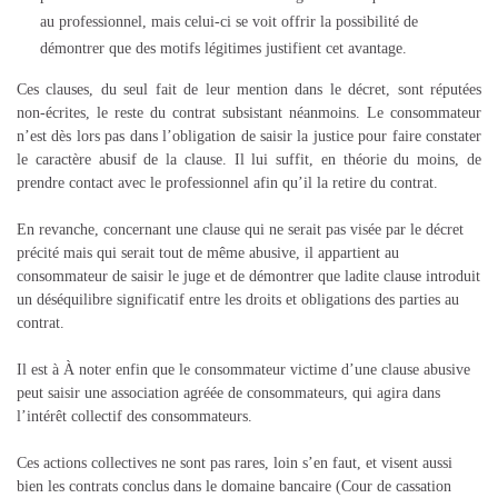
au professionnel, mais celui-ci se voit offrir la possibilité de
démontrer que des motifs légitimes justifient cet avantage.
Ces clauses, du seul fait de leur mention dans le décret, sont réputées
non-écrites, le reste du contrat subsistant néanmoins. Le consommateur
n’est dès lors pas dans l’obligation de saisir la justice pour faire constater
le caractère abusif de la clause. Il lui suffit, en théorie du moins, de
prendre contact avec le professionnel afin qu’il la retire du contrat.
En revanche, concernant une clause qui ne serait pas visée par le décret
précité mais qui serait tout de même abusive, il appartient au
consommateur de saisir le juge et de démontrer que ladite clause introduit
un déséquilibre significatif entre les droits et obligations des parties au
contrat.
Il est à À noter enfin que le consommateur victime d’une clause abusive
peut saisir une association agréée de consommateurs, qui agira dans
l’intérêt collectif des consommateurs.
Ces actions collectives ne sont pas rares, loin s’en faut, et visent aussi
bien les contrats conclus dans le domaine bancaire (Cour de cassation