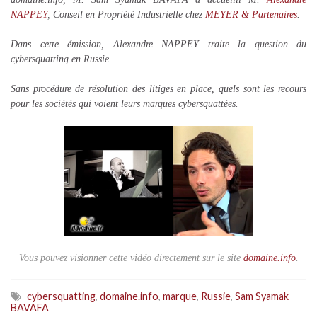
NAPPEY
, Conseil en Propriété Industrielle chez
MEYER & Partenaires
.
Dans cette émission, Alexandre NAPPEY traite la question du
cybersquatting en Russie.
Sans procédure de résolution des litiges en place, quels sont les recours
pour les sociétés qui voient leurs marques cybersquattées.
Vous pouvez visionner cette vidéo directement sur le site
domaine.info
.
cybersquatting
,
domaine.info
,
marque
,
Russie
,
Sam Syamak
BAVAFA