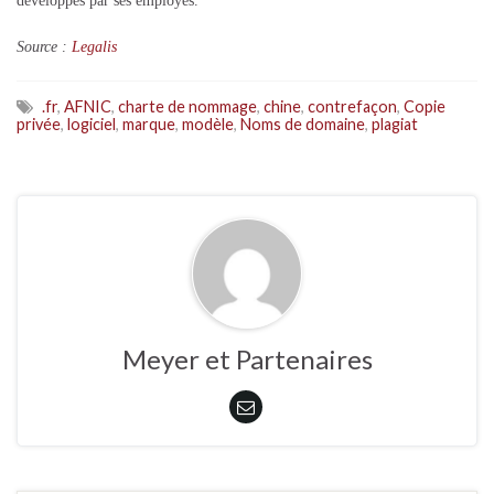
développés par ses employés.
Source :
Legalis
.fr
,
AFNIC
,
charte de nommage
,
chine
,
contrefaçon
,
Copie
privée
,
logiciel
,
marque
,
modèle
,
Noms de domaine
,
plagiat
Meyer et Partenaires