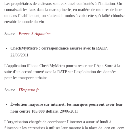
Les propriétaires de châteaux sont eux aussi confrontés à l’imitation. On
connaissait les faux dans la maroquinerie, en matière de montres de luxe
ou dans l’habillement, on s’attendait moins à voir cette spécialité chinoise
envahir le monde du vin.
Source :
France 3 Aquitaine
CheckMyMetro : correspondance assurée avec la RATP
.
22/06/2011
L’application iPhone CheckMyMetro pourra rester sur l’App Store à la
suite d’un accord trouvé avec la RATP sur l’exploitation des données
pour les transports urbains.
Source :
ITespresso.fr
Évolution majeure sur internet: les marques pourront avoir leur
nom contre 185.000 dollars
. 20/06/2011
L’organisation chargée de coordonner l’internet a autorisé lundi à
Singapour les entreprises à utiliser leur marque à la place de .org ou .com