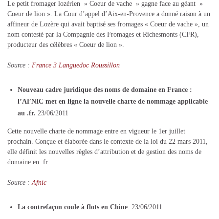
Le petit fromager lozérien » Coeur de vache » gagne face au géant »
Coeur de lion ». La Cour d’appel d’Aix-en-Provence a donné raison à un
affineur de Lozère qui avait baptisé ses fromages « Coeur de vache », un
nom contesté par la Compagnie des Fromages et Richesmonts (CFR),
producteur des célèbres « Coeur de lion ».
Source :
France 3 Languedoc Roussillon
Nouveau cadre juridique des noms de domaine en France :
l’AFNIC met en ligne la nouvelle charte de nommage applicable
au .fr.
23/06/2011
Cette nouvelle charte de nommage entre en vigueur le 1er juillet
prochain. Conçue et élaborée dans le contexte de la loi du 22 mars 2011,
elle définit les nouvelles règles d’attribution et de gestion des noms de
domaine en .fr.
Source :
Afnic
La contrefaçon coule à flots en Chine
. 23/06/2011