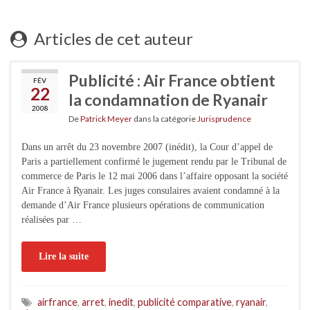
Articles de cet auteur
Publicité : Air France obtient
FÉV
22
la condamnation de Ryanair
2008
De
Patrick Meyer
dans la catégorie
Jurisprudence
Dans un arrêt du 23 novembre 2007 (inédit), la Cour d’appel de
Paris a partiellement confirmé le jugement rendu par le Tribunal de
commerce de Paris le 12 mai 2006 dans l’affaire opposant la société
Air France à Ryanair. Les juges consulaires avaient condamné à la
demande d’Air France plusieurs opérations de communication
réalisées par …
Lire la suite
airfrance
,
arret
,
inedit
,
publicité comparative
,
ryanair
,