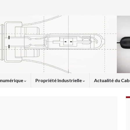
u numérique
Propriété Industrielle
Actualité du Cab