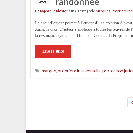
randonnée
2008
De
Raphaëlle Riester
dans la catégorie
Marques
,
Propriété Ind
Le droit d’auteur permet à l’auteur d’une création d’avoir 
Ainsi, le droit d’auteur s’applique à toutes les œuvres de l
la destination (article L. 112-1 .du Code de la Propriété I
Lire la suite
marque
,
propriété intelectuelle
,
protection jurid