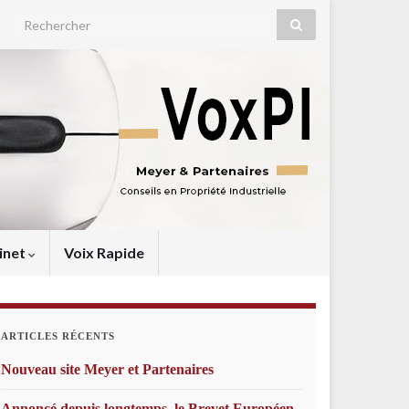
Search for:
inet
Voix Rapide
ARTICLES RÉCENTS
Nouveau site Meyer et Partenaires
Annoncé depuis longtemps, le Brevet Européen