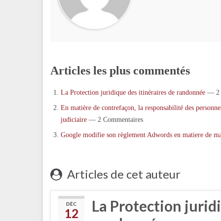
Articles les plus commentés
La Protection juridique des itinéraires de randonnée
— 2 
En matière de contrefaçon, la responsabilité des personnes
judiciaire
— 2 Commentaires
Google modifie son règlement Adwords en matiere de m
Articles de cet auteur
La Protection jurid
DÉC
12