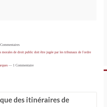
Commentaires
 morales de droit public doit être jugée par les tribunaux de l'ordre
arques
— 1 Commentaire
ique des itinéraires de