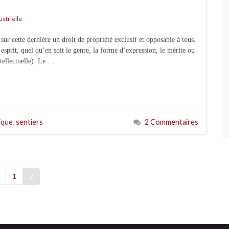
ustrielle
sur cette dernière un droit de propriété exclusif et opposable à tous.
’esprit, quel qu’en soit le genre, la forme d’expression, le mérite ou
ntellectuelle). Le …
ique
,
sentiers
2 Commentaires
1
2