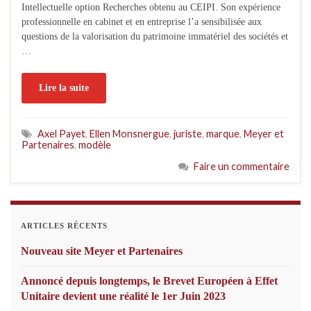
Intellectuelle option Recherches obtenu au CEIPI. Son expérience
professionnelle en cabinet et en entreprise l’a sensibilisée aux
questions de la valorisation du patrimoine immatériel des sociétés et
…
Lire la suite
Axel Payet
,
Ellen Monsnergue
,
juriste
,
marque
,
Meyer et
Partenaires
,
modèle
Faire un commentaire
ARTICLES RÉCENTS
Nouveau site Meyer et Partenaires
Annoncé depuis longtemps, le Brevet Européen à Effet
Unitaire devient une réalité le 1er Juin 2023