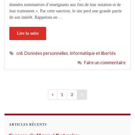
données nominatives d’enseignants aux fins de leur notation et de
leur traitement ». Par cette sanction, le site perd une grande partie
de son intérêt. Rappelons en …
Lire la suite
cnil
,
Données personnelles
,
informatique et libertés
Faire un commentaire
1
2
3
ARTICLES RÉCENTS