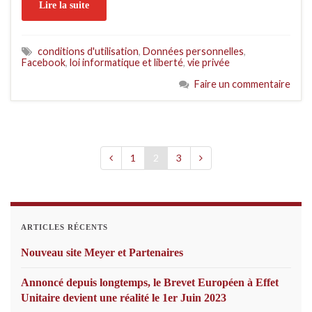
Lire la suite
conditions d'utilisation
,
Données personnelles
,
Facebook
,
loi informatique et liberté
,
vie privée
Faire un commentaire
1
2
3
ARTICLES RÉCENTS
Nouveau site Meyer et Partenaires
Annoncé depuis longtemps, le Brevet Européen à Effet
Unitaire devient une réalité le 1er Juin 2023