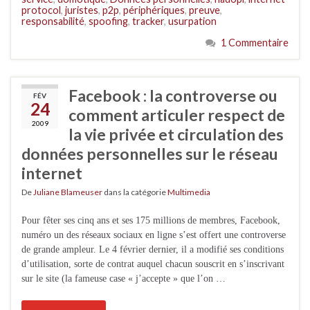
protocol
,
juristes
,
p2p
,
périphériques
,
preuve
,
responsabilité
,
spoofing
,
tracker
,
usurpation
1 Commentaire
Facebook : la controverse ou
FÉV
24
comment articuler respect de
2009
la vie privée et circulation des
données personnelles sur le réseau
internet
De
Juliane Blameuser
dans la catégorie
Multimedia
Pour fêter ses cinq ans et ses 175 millions de membres, Facebook,
numéro un des réseaux sociaux en ligne s’est offert une controverse
de grande ampleur. Le 4 février dernier, il a modifié ses conditions
d’utilisation, sorte de contrat auquel chacun souscrit en s’inscrivant
sur le site (la fameuse case « j’accepte » que l’on …