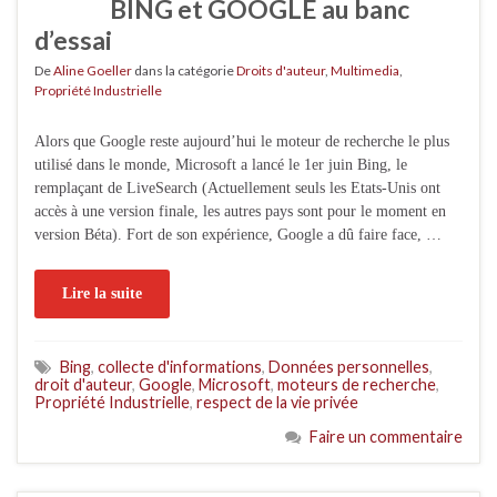
BING et GOOGLE au banc
d’essai
De
Aline Goeller
dans la catégorie
Droits d'auteur
,
Multimedia
,
Propriété Industrielle
Alors que Google reste aujourd’hui le moteur de recherche le plus
utilisé dans le monde, Microsoft a lancé le 1er juin Bing, le
remplaçant de LiveSearch (Actuellement seuls les Etats-Unis ont
accès à une version finale, les autres pays sont pour le moment en
version Béta). Fort de son expérience, Google a dû faire face, …
Lire la suite
Bing
,
collecte d'informations
,
Données personnelles
,
droit d'auteur
,
Google
,
Microsoft
,
moteurs de recherche
,
Propriété Industrielle
,
respect de la vie privée
Faire un commentaire