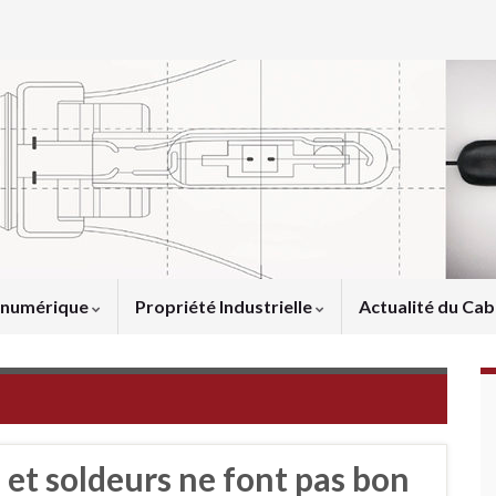
u numérique
Propriété Industrielle
Actualité du Cab
et soldeurs ne font pas bon