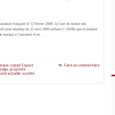
assation française le 12 février 2008, la Cour de Justice des
(très attendu) du 23 avril 2009 (affaire C-59/08) que le titulaire
 de marque à l’encontre d’un …
arque
,
copad
,
Espace
Faire un commentaire
stige
,
propriété
contractuelle
,
société