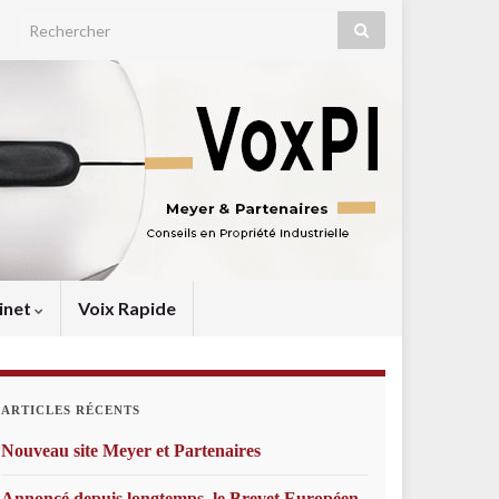
Search for:
inet
Voix Rapide
ARTICLES RÉCENTS
Nouveau site Meyer et Partenaires
Annoncé depuis longtemps, le Brevet Européen