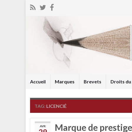
Accueil
Marques
Brevets
Droits d
TAG:
LICENCIÉ
Marque de prestige 
AVR
29