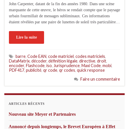
John Carpenter, datant de la fin des années 1980. Dans une scène
marquante de cette œuvre, le héros se rendait compte que le paysage
urbain fourmillait de messages subliminaux. Ces informations
étaient révélées par une paire de lunettes de soleil très particulière…
Lire la suite
barre
,
Code EAN
,
code matriciel
,
codes matriciels
,
DataMatrix
,
décoder
,
définition légale
,
directive
,
droit
,
encoder
,
Flashcode
,
iso
,
Jurisprudence
,
Maxi Code
,
mobi
,
PDF417
,
publicité
,
qr code
,
qr codes
,
quick response
Faire un commentaire
ARTICLES RÉCENTS
Nouveau site Meyer et Partenaires
Annoncé depuis longtemps, le Brevet Européen à Effet