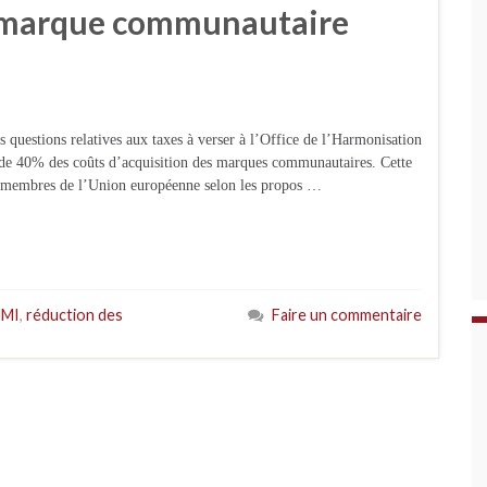
ne marque communautaire
questions relatives aux taxes à verser à l’Office de l’Harmonisation
 de 40% des coûts d’acquisition des marques communautaires. Cette
tats membres de l’Union européenne selon les propos …
MI
,
réduction des
Faire un commentaire