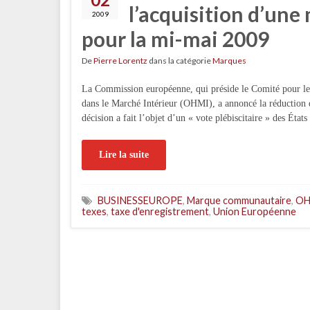
l’acquisition d’u
2009
pour la mi-mai 2009
De
Pierre Lorentz
dans la catégorie
Marques
La Commission européenne, qui préside le Comité pour les 
dans le Marché Intérieur (OHMI), a annoncé la réduction
décision a fait l’objet d’un « vote plébiscitaire » des É
Lire la suite
BUSINESSEUROPE
,
Marque communautaire
,
OH
texes
,
taxe d'enregistrement
,
Union Européenne