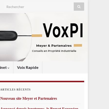
Search for:
inet
Voix Rapide
ARTICLES RÉCENTS
Nouveau site Meyer et Partenaires
Annoncé depuis longtemps, le Brevet Européen