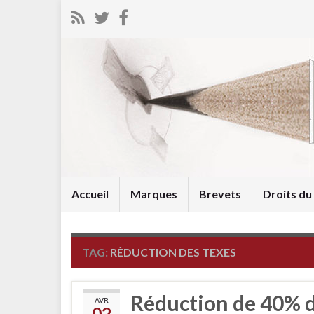
Accueil
Marques
Brevets
Droits d
TAG:
RÉDUCTION DES TEXES
Réduction de 40% de
AVR
02