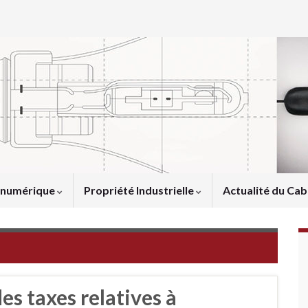
u numérique
Propriété Industrielle
Actualité du Cab
s taxes relatives à