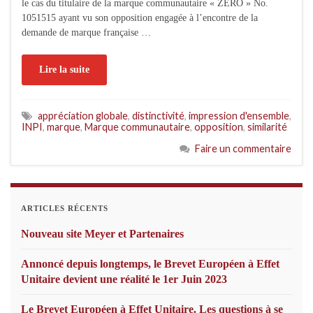
le cas du titulaire de la marque communautaire « ZERO » No.
1051515 ayant vu son opposition engagée à l’encontre de la
demande de marque française …
Lire la suite
appréciation globale
,
distinctivité
,
impression d'ensemble
,
INPI
,
marque
,
Marque communautaire
,
opposition
,
similarité
Faire un commentaire
ARTICLES RÉCENTS
Nouveau site Meyer et Partenaires
Annoncé depuis longtemps, le Brevet Européen à Effet
Unitaire devient une réalité le 1er Juin 2023
Le Brevet Européen à Effet Unitaire. Les questions à se