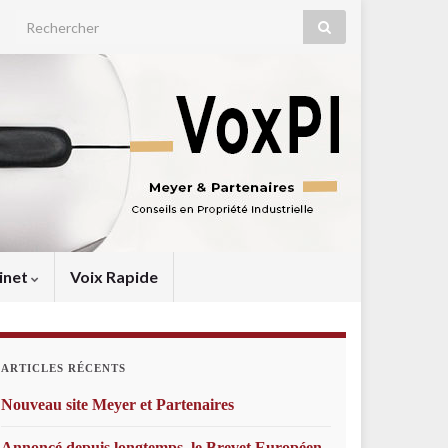
Search for:
inet
Voix Rapide
ARTICLES RÉCENTS
Nouveau site Meyer et Partenaires
Annoncé depuis longtemps, le Brevet Européen