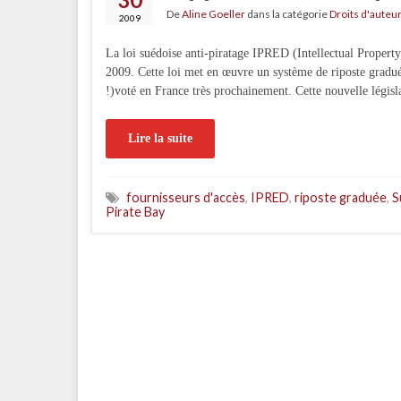
De
Aline Goeller
dans la catégorie
Droits d'auteur
2009
La loi suédoise anti-piratage IPRED (Intellectual Property
2009. Cette loi met en œuvre un système de riposte gradué
!)voté en France très prochainement. Cette nouvelle légis
Lire la suite
fournisseurs d'accès
,
IPRED
,
riposte graduée
,
S
Pirate Bay