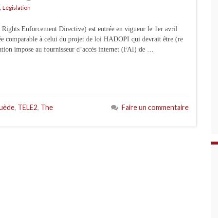
,
Législation
 Rights Enforcement Directive) est entrée en vigueur le 1er avril
e comparable à celui du projet de loi HADOPI qui devrait être (re
lation impose au fournisseur d’accès internet (FAI) de …
uède
,
TELE2
,
The
Faire un commentaire