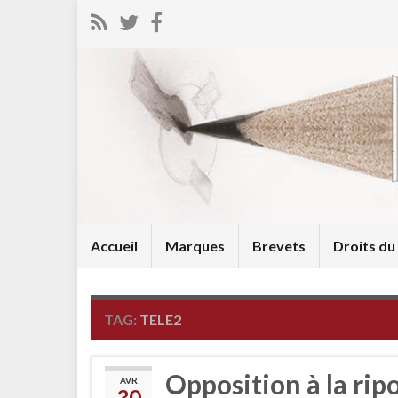
Accueil
Marques
Brevets
Droits d
TAG:
TELE2
Opposition à la rip
AVR
30