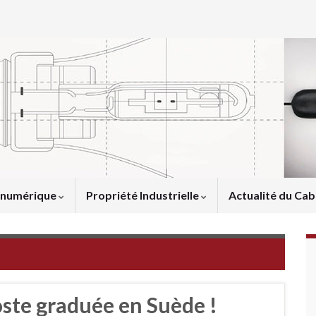
u numérique
Propriété Industrielle
Actualité du Cab
oste graduée en Suède !