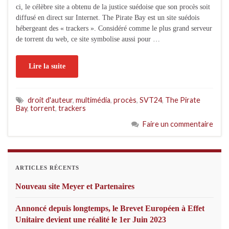
ci, le célèbre site a obtenu de la justice suédoise que son procès soit
diffusé en direct sur Internet. The Pirate Bay est un site suédois
hébergeant des « trackers ». Considéré comme le plus grand serveur
de torrent du web, ce site symbolise aussi pour …
Lire la suite
droit d'auteur
,
multimédia
,
procès
,
SVT24
,
The Pirate
Bay
,
torrent
,
trackers
Faire un commentaire
ARTICLES RÉCENTS
Nouveau site Meyer et Partenaires
Annoncé depuis longtemps, le Brevet Européen à Effet
Unitaire devient une réalité le 1er Juin 2023