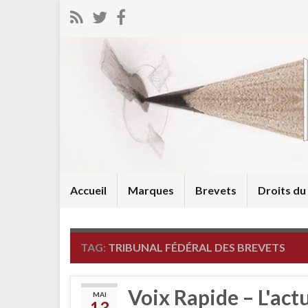
Accueil
Marques
Brevets
Droits d
TAG:
TRIBUNAL FÉDÉRAL DES BREVETS
Voix Rapide – L'act
MAI
13