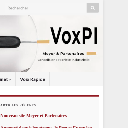
Search for:
inet
Voix Rapide
ARTICLES RÉCENTS
Nouveau site Meyer et Partenaires
Annoncé depuis longtemps, le Brevet Européen