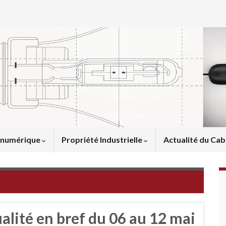
u numérique
Propriété Industrielle
Actualité du Cab
ualité en bref du 06 au 12 mai