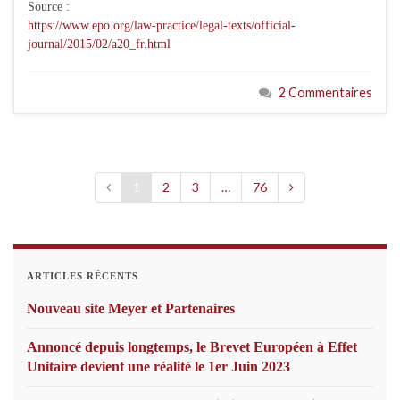
Source :
https://www.epo.org/law-practice/legal-texts/official-
journal/2015/02/a20_fr.html
2 Commentaires
1
2
3
…
76
ARTICLES RÉCENTS
Nouveau site Meyer et Partenaires
Annoncé depuis longtemps, le Brevet Européen à Effet
Unitaire devient une réalité le 1er Juin 2023