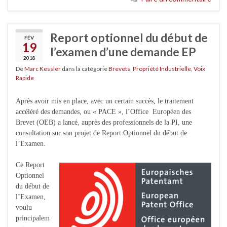
Report optionnel du début de
FÉV
19
l’examen d’une demande EP
2018
De
Marc Kessler
dans la catégorie
Brevets
,
Propriété Industrielle
,
Voix
Rapide
Après avoir mis en place, avec un certain succès, le traitement
accéléré des demandes, ou « PACE », l’Office Européen des
Brevet (OEB) a lancé, auprès des professionnels de la PI, une
consultation sur son projet de Report Optionnel du début de
l’Examen.
Ce Report
Optionnel
du début de
l’Examen,
voulu
principalem