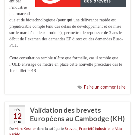
ent par
l’industrie
pharmaceuti
que et de biotechnologique (pour qui une délivrance rapide est
préjudiciable compte tenu des délais de développement et de mise
sur le marché de leur produits), permettra de repousser de 3 ans le
début de l’examen des demandes EP direct ou des demandes Euro-
PCT.
Cette consultation semble n’être que formelle, car il semble que
l’OEB envisage de mettre en place cette nouvelle procédure dès le
1er Juillet 2018.
Faire un commentaire
Validation des brevets
FÉV
12
Européens au Cambodge (KH)
2018
De
Marc Kessler
dans la catégorie
Brevets
,
Propriété Industrielle
,
Voix
Rapide