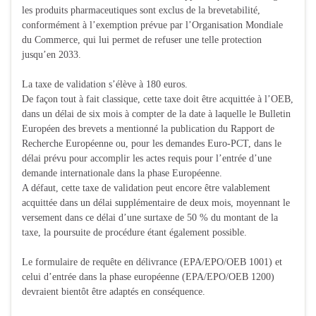
les produits pharmaceutiques sont exclus de la brevetabilité,
conformément à l’exemption prévue par l’Organisation Mondiale
du Commerce, qui lui permet de refuser une telle protection
jusqu’en 2033.
La taxe de validation s’élève à 180 euros.
De façon tout à fait classique, cette taxe doit être acquittée à l’OEB,
dans un délai de six mois à compter de la date à laquelle le Bulletin
Européen des brevets a mentionné la publication du Rapport de
Recherche Européenne ou, pour les demandes Euro-PCT, dans le
délai prévu pour accomplir les actes requis pour l’entrée d’une
demande internationale dans la phase Européenne.
A défaut, cette taxe de validation peut encore être valablement
acquittée dans un délai supplémentaire de deux mois, moyennant le
versement dans ce délai d’une surtaxe de 50 % du montant de la
taxe, la poursuite de procédure étant également possible.
Le formulaire de requête en délivrance (EPA/EPO/OEB 1001) et
celui d’entrée dans la phase européenne (EPA/EPO/OEB 1200)
devraient bientôt être adaptés en conséquence.