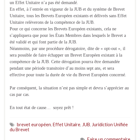
un Effet Unitaire n’a pas été demandé.
En effet, à l’entrée en vigueur de la JUB et du système de Brevet
Unitaire, tous les Brevets Européen existants et délivrés sans Effet
Unitaire relèverons de la compétence de la JUB.
Pour ce qui concerne les Brevets Européen existants, cela ne
s’appliquera que pour les États Membres dans lesquels le Brevet a
été validé et qui font partie de la JUB.
Néanmoins, par une procédure dérogatoire, dite de « opt-out », il
sera possible de faire échapper un Brevet Européen existant à la
compétence de la JUB. Cette dérogation pourra être demandée
pendant une période transitoire d’au moins sept ans, et sera
effective pour toute la durée de vie du Brevet Européen concerné.
Par conséquent, la situation n’est pas simple et devra s’apprécier au
cas par cas.
En tout état de cause… soyez prêt !
brevet européen
,
Effet Unitaire
,
JUB
,
Juridiction Unifiée
du Brevet
Faire un commentaire