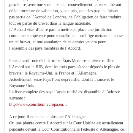
procédure, avec une seule taxe de renouvellement, et en se libérant
de la procédure de validation, y compris, pour les pays ne faisant
pas partie de l’Accord de Londres, de l’obligation de faire traduire
tout ou partie du brevet dans la langue nationale.
L’ Accord vise, d’autre part, à mettre en place une juridiction
commune compétente pour connaître de tout litige mettant en cause
un tel brevet, et une annulation de ce dernier vaudra pour
l’ensemble des pays membres de l’Accord.
Pour devenir une réalité, treize États Membres doivent ratifier
l’Accord sur la JUB, dont les trois pays où sont déposés le plus de
brevets : le Royaume-Uni, la France et l’Allemagne.
Actuellement, seize Pays l’ont déjà ratifié, dont la France et le
Royaume Unis.
La liste complète des pays l’ayant ratifié est disponible à l’adresse
suivante :
http://www.consilium.europa.eu…
A ce jour, il ne manque plus que l’Allemagne.
Or, une plainte contre l’Accord sur la Cour Unifiée est actuellement
pendante devant la Cour Constitutionnelle Fédérale d’Allemagne, ce