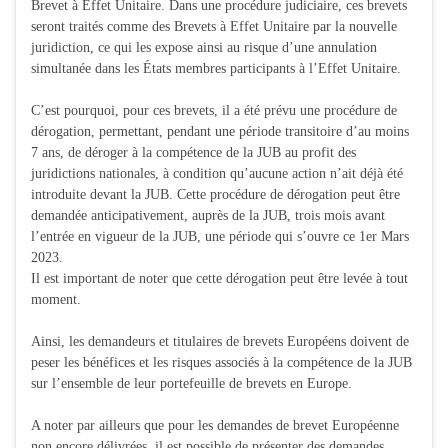
Brevet à Effet Unitaire. Dans une procédure judiciaire, ces brevets
seront traités comme des Brevets à Effet Unitaire par la nouvelle
juridiction, ce qui les expose ainsi au risque d’une annulation
simultanée dans les États membres participants à l’Effet Unitaire.
C’est pourquoi, pour ces brevets, il a été prévu une procédure de
dérogation, permettant, pendant une période transitoire d’au moins
7 ans, de déroger à la compétence de la JUB au profit des
juridictions nationales, à condition qu’aucune action n’ait déjà été
introduite devant la JUB. Cette procédure de dérogation peut être
demandée anticipativement, auprès de la JUB, trois mois avant
l’entrée en vigueur de la JUB, une période qui s’ouvre ce 1er Mars
2023.
Il est important de noter que cette dérogation peut être levée à tout
moment.
Ainsi, les demandeurs et titulaires de brevets Européens doivent de
peser les bénéfices et les risques associés à la compétence de la JUB
sur l’ensemble de leur portefeuille de brevets en Europe.
A noter par ailleurs que pour les demandes de brevet Européenne
non encore délivrées, il est possible de présenter des demandes