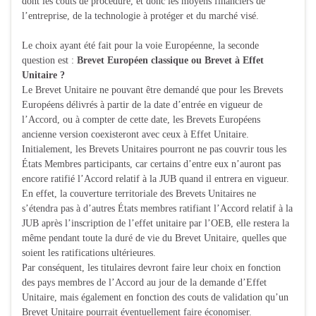
dont les coûts de procédure, et donc les moyens financiers de
l’entreprise, de la technologie à protéger et du marché visé.
Le choix ayant été fait pour la voie Européenne, la seconde
question est :
Brevet Européen classique ou Brevet à Effet
Unitaire ?
Le Brevet Unitaire ne pouvant être demandé que pour les Brevets
Européens délivrés à partir de la date d’entrée en vigueur de
l’Accord, ou à compter de cette date, les Brevets Européens
ancienne version coexisteront avec ceux à Effet Unitaire.
Initialement, les Brevets Unitaires pourront ne pas couvrir tous les
États Membres participants, car certains d’entre eux n’auront pas
encore ratifié l’Accord relatif à la JUB quand il entrera en vigueur.
En effet, la couverture territoriale des Brevets Unitaires ne
s’étendra pas à d’autres États membres ratifiant l’Accord relatif à la
JUB après l’inscription de l’effet unitaire par l’OEB, elle restera la
même pendant toute la duré de vie du Brevet Unitaire, quelles que
soient les ratifications ultérieures.
Par conséquent, les titulaires devront faire leur choix en fonction
des pays membres de l’Accord au jour de la demande d’Effet
Unitaire, mais également en fonction des couts de validation qu’un
Brevet Unitaire pourrait éventuellement faire économiser.