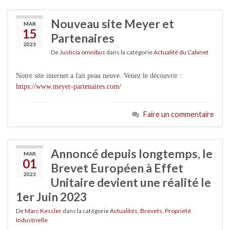
Nouveau site Meyer et
MAR
15
Partenaires
2023
De
Justicia omnibus
dans la catégorie
Actualité du Cabinet
Notre site internet a fait peau neuve. Venez le découvrir :
https://www.meyer-partenaires.com/
Faire un commentaire
Annoncé depuis longtemps, le
MAR
01
Brevet Européen à Effet
2023
Unitaire devient une réalité le
1er Juin 2023
De
Marc Kessler
dans la catégorie
Actualités
,
Brevets
,
Propriété
Industrielle