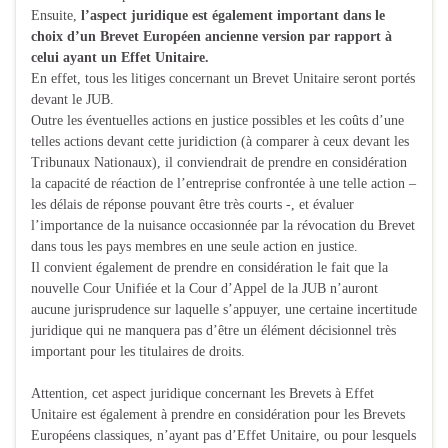
Ensuite,
l’aspect juridique est également important dans le
choix d’un Brevet Européen ancienne version par rapport à
celui ayant un Effet Unitaire.
En effet, tous les litiges concernant un Brevet Unitaire seront portés
devant le JUB.
Outre les éventuelles actions en justice possibles et les coûts d’une
telles actions devant cette juridiction (à comparer à ceux devant les
Tribunaux Nationaux), il conviendrait de prendre en considération
la capacité de réaction de l’entreprise confrontée à une telle action –
les délais de réponse pouvant être très courts -, et évaluer
l’importance de la nuisance occasionnée par la révocation du Brevet
dans tous les pays membres en une seule action en justice.
Il convient également de prendre en considération le fait que la
nouvelle Cour Unifiée et la Cour d’Appel de la JUB n’auront
aucune jurisprudence sur laquelle s’appuyer, une certaine incertitude
juridique qui ne manquera pas d’être un élément décisionnel très
important pour les titulaires de droits.
Attention, cet aspect juridique concernant les Brevets à Effet
Unitaire est également à prendre en considération pour les Brevets
Européens classiques, n’ayant pas d’Effet Unitaire, ou pour lesquels