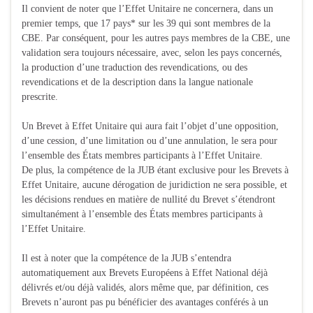
Il convient de noter que l’Effet Unitaire ne concernera, dans un
premier temps, que 17 pays* sur les 39 qui sont membres de la
CBE. Par conséquent, pour les autres pays membres de la CBE, une
validation sera toujours nécessaire, avec, selon les pays concernés,
la production d’une traduction des revendications, ou des
revendications et de la description dans la langue nationale
prescrite.
Un Brevet à Effet Unitaire qui aura fait l’objet d’une opposition,
d’une cession, d’une limitation ou d’une annulation, le sera pour
l’ensemble des États membres participants à l’Effet Unitaire.
De plus, la compétence de la JUB étant exclusive pour les Brevets à
Effet Unitaire, aucune dérogation de juridiction ne sera possible, et
les décisions rendues en matière de nullité du Brevet s’étendront
simultanément à l’ensemble des États membres participants à
l’Effet Unitaire.
Il est à noter que la compétence de la JUB s’entendra
automatiquement aux Brevets Européens à Effet National déjà
délivrés et/ou déjà validés, alors même que, par définition, ces
Brevets n’auront pas pu bénéficier des avantages conférés à un