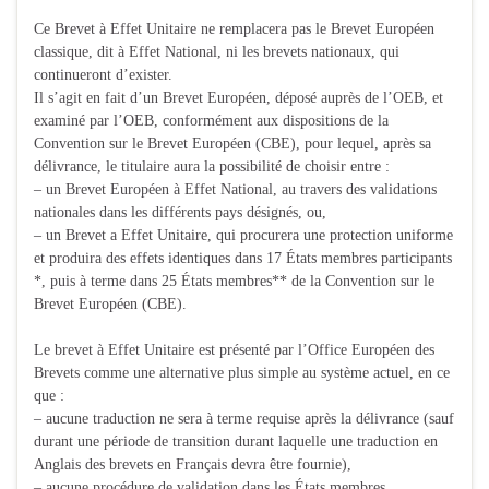
Ce Brevet à Effet Unitaire ne remplacera pas le Brevet Européen
classique, dit à Effet National, ni les brevets nationaux, qui
continueront d’exister.
Il s’agit en fait d’un Brevet Européen, déposé auprès de l’OEB, et
examiné par l’OEB, conformément aux dispositions de la
Convention sur le Brevet Européen (CBE), pour lequel, après sa
délivrance, le titulaire aura la possibilité de choisir entre :
– un Brevet Européen à Effet National, au travers des validations
nationales dans les différents pays désignés, ou,
– un Brevet a Effet Unitaire, qui procurera une protection uniforme
et produira des effets identiques dans 17 États membres participants
*, puis à terme dans 25 États membres** de la Convention sur le
Brevet Européen (CBE).
Le brevet à Effet Unitaire est présenté par l’Office Européen des
Brevets comme une alternative plus simple au système actuel, en ce
que :
– aucune traduction ne sera à terme requise après la délivrance (sauf
durant une période de transition durant laquelle une traduction en
Anglais des brevets en Français devra être fournie),
– aucune procédure de validation dans les États membres