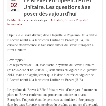
Le Brevet Européen à Effet
MAI
02
Unitaire. Les questions à se
2018
poser dès aujourd’hui
De
Marc Kessler
dans la catégorie
Actualités
,
Brevets
,
Propriété
Industrielle
Depuis le 26 avril dernier, date à laquelle le Royaume-Uni a ratifié
l’Accord relatif à la Juridiction Unifiée du Brevet (JUB), une
certaine effervescence se fait sentir autour du Brevet Européen à
Effet Unitaire.
Petit rappel :
Les règlements de l’UE établissant le système du Brevet Unitaire
(n°1257/2012 et n°1260/2012) sont entrés en vigueur le 20 janvier
2013, mais ne s’appliqueront qu’à la date d’entrée en vigueur de
l’Accord relatif à la Juridiction Unifiée du Brevet (JUB).
Le système du Brevet à Effet Unitaire vise, d’une part, à mettre en
place un Brevet conférant une protection unitaire au niveau
Européen, l’objectif étant de permettre au titulaire d’être protégé
dans les pays Européens membres du système au moyen d’une seule