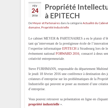
Propriété Intellectu
FÉV
24
à EPITECH
2016
De
Meyer et Partenaires
dans la catégorie
Actualité du Cabine
domaine
,
Propriété Industrielle
Le cabinet MEYER & PARTENAIRES a eu le plaisir d’êtr
tant qu’intervenant de la prestigieuse école de l’innovation
l’expertise informatique
EPITECH
à Strasbourg lors de l
événement national
FORWARD 2016
, consacré à deux se
créativité entrepreneuriale.
Steve FURHMANN, responsable du département Multiméd
le jeudi 18 février 2016 une conférence à destination des 
créateurs d’entreprise sur les problématiques de la Proprié
Industrielle qui peuvent se poser au moment d’une créatio
d’entreprise.
Vous pouvez retrouver sa présentation en ligne en cliquant 
propriété industrielle
».