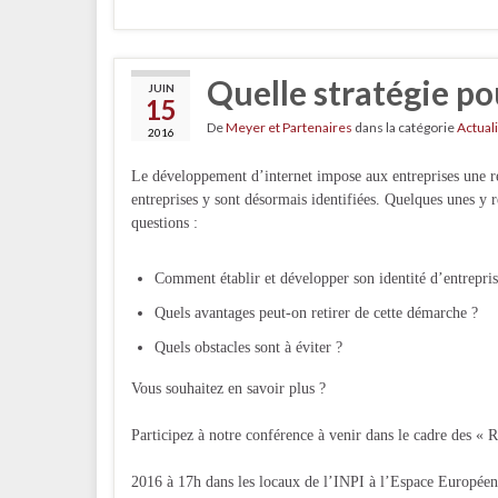
Quelle stratégie po
JUIN
15
De
Meyer et Partenaires
dans la catégorie
Actual
2016
Le développement d’internet impose aux entreprises une r
entreprises y sont désormais identifiées. Quelques unes y ré
questions :
Comment établir et développer son identité d’entreprise
Quels avantages peut-on retirer de cette démarche ?
Quels obstacles sont à éviter ?
Vous souhaitez en savoir plus ?
Participez à notre conférence à venir dans le cadre des « 
2016 à 17h dans les locaux de l’INPI à l’Espace Européen