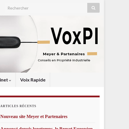
Search for:
inet
Voix Rapide
ARTICLES RÉCENTS
Nouveau site Meyer et Partenaires
Annoncé depuis longtemps, le Brevet Européen