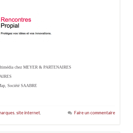
Multimédia chez MEYER & PARTENAIRES
NAIRES
Map, Société SAABRE
 marques
,
site internet
,
Faire un commentaire