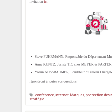
invitation
ici
Steve FUHRMANN, Responsable du Département 
Anne KUNTZ, Juriste TIC chez MEYER & PARTE
Yoann NUSSBAUMER, Fondateur du réseau Charge
répondront à toutes vos questions.
conférence
,
internet
,
Marques
,
protection des
stratégie