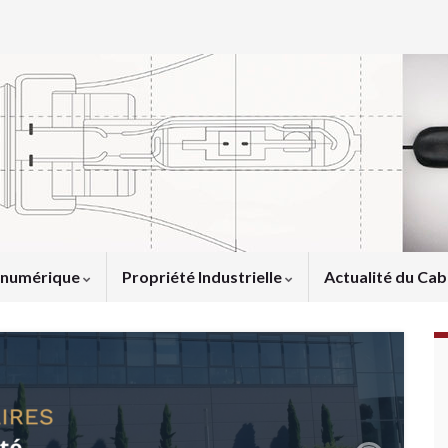
u numérique
Propriété Industrielle
Actualité du Cab