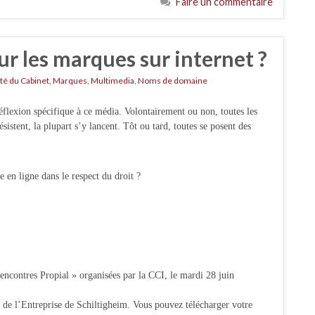
Faire un commentaire
ur les marques sur internet ?
ité du Cabinet
,
Marques
,
Multimedia
,
Noms de domaine
éflexion spécifique à ce média.
Volontairement ou non, toutes les
sistent, la plupart s’y lancent. Tôt ou tard, toutes se posent des
 en ligne dans le respect du droit ?
Rencontres Propial » organisées par la CCI, le mardi 28 juin
 de l’Entreprise de Schiltigheim. Vous pouvez télécharger votre