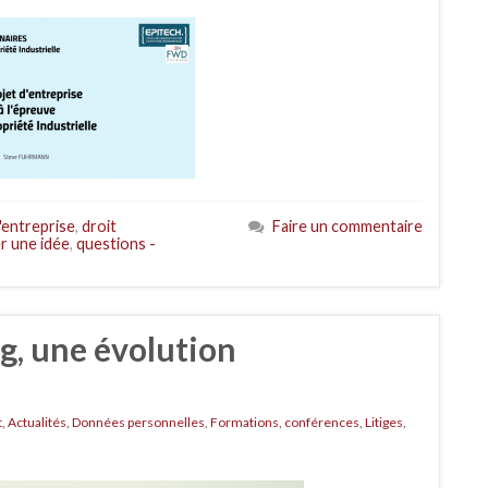
'entreprise
,
droit
Faire un commentaire
r une idée
,
questions -
g, une évolution
t
,
Actualités
,
Données personnelles
,
Formations, conférences
,
Litiges
,