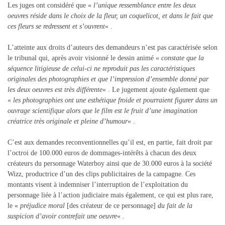
Les juges ont considéré que «
l’unique ressemblance entre les deux
oeuvres réside dans le choix de la fleur, un coquelicot, et dans le fait que
ces fleurs se redressent et s’ouvrent
« .
L’atteinte aux droits d’auteurs des demandeurs n’est pas caractérisée selon
le tribunal qui, après avoir visionné le dessin animé «
constate que la
séquence litigieuse de celui-ci ne reproduit pas les caractéristiques
originales des photographies et que l’impression d’ensemble donné par
les deux oeuvres est très différente
« . Le jugement ajoute également que
«
les photographies ont une esthétique froide et pourraient figurer dans un
ouvrage scientifique alors que le film est le fruit d’une imagination
créatrice très originale et pleine d’humour
« .
C’est aux demandes reconventionnelles qu’il est, en partie, fait droit par
l’octroi de 100.000 euros de dommages-intérêts à chacun des deux
créateurs du personnage Waterboy ainsi que de 30.000 euros à la société
Wizz, productrice d’un des clips publicitaires de la campagne. Ces
montants visent à indemniser l’interruption de l’exploitation du
personnage liée à l’action judiciaire mais également, ce qui est plus rare,
le «
préjudice moral
[des créateur de ce personnage]
du fait de la
suspicion d’avoir contrefait une oeuvre
« .