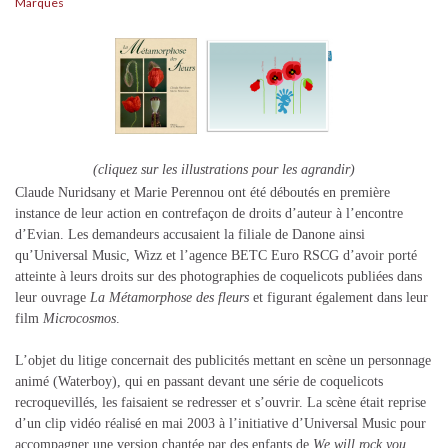
Marques
(cliquez sur les illustrations pour les agrandir)
Claude Nuridsany et Marie Perennou ont été déboutés en première
instance de leur action en contrefaçon de droits d’auteur à l’encontre
d’Evian. Les demandeurs accusaient la filiale de Danone ainsi
qu’Universal Music, Wizz et l’agence BETC Euro RSCG d’avoir porté
atteinte à leurs droits sur des photographies de coquelicots publiées dans
leur ouvrage
La Métamorphose des fleurs
et figurant également dans leur
film
Microcosmos
.
L’objet du litige concernait des publicités mettant en scène un personnage
animé (Waterboy), qui en passant devant une série de coquelicots
recroquevillés, les faisaient se redresser et s’ouvrir. La scène était reprise
d’un clip vidéo réalisé en mai 2003 à l’initiative d’Universal Music pour
accompagner une version chantée par des enfants de
We will rock you.