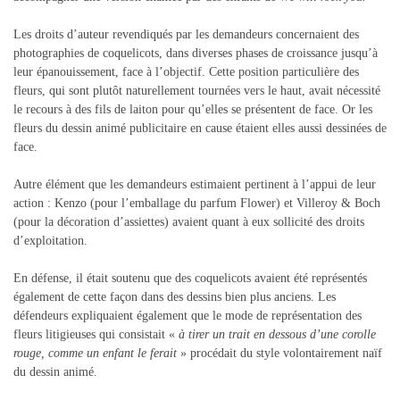
Les droits d’auteur revendiqués par les demandeurs concernaient des
photographies de coquelicots, dans diverses phases de croissance jusqu’à
leur épanouissement, face à l’objectif. Cette position particulière des
fleurs, qui sont plutôt naturellement tournées vers le haut, avait nécessité
le recours à des fils de laiton pour qu’elles se présentent de face. Or les
fleurs du dessin animé publicitaire en cause étaient elles aussi dessinées de
face.
Autre élément que les demandeurs estimaient pertinent à l’appui de leur
action : Kenzo (pour l’emballage du parfum Flower) et Villeroy & Boch
(pour la décoration d’assiettes) avaient quant à eux sollicité des droits
d’exploitation.
En défense, il était soutenu que des coquelicots avaient été représentés
également de cette façon dans des dessins bien plus anciens. Les
défendeurs expliquaient également que le mode de représentation des
fleurs litigieuses qui consistait «
à tirer un trait en dessous d’une corolle
rouge, comme un enfant le ferait
» procédait du style volontairement naïf
du dessin animé.