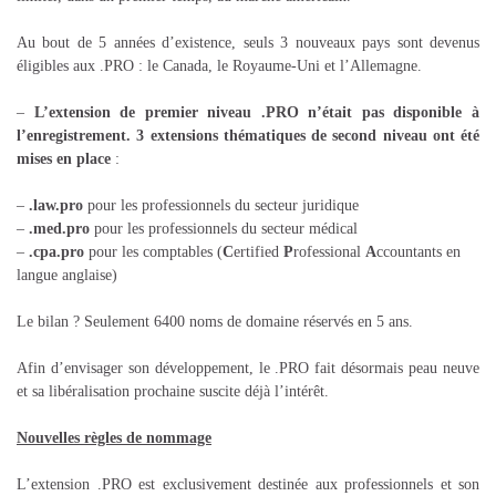
Au bout de 5 années d’existence, seuls 3 nouveaux pays sont devenus
éligibles aux .PRO : le Canada, le Royaume-Uni et l’Allemagne.
–
L’extension de premier niveau .PRO n’était pas disponible à
l’enregistrement. 3 extensions thématiques de second niveau ont été
mises en place
:
–
.law.pro
pour les professionnels du secteur juridique
–
.med.pro
pour les professionnels du secteur médical
–
.cpa.pro
pour les comptables (
C
ertified
P
rofessional
A
ccountants en
langue anglaise)
Le bilan ? Seulement 6400 noms de domaine réservés en 5 ans.
Afin d’envisager son développement, le .PRO fait désormais peau neuve
et sa libéralisation prochaine suscite déjà l’intérêt.
Nouvelles règles de nommage
L’extension .PRO est exclusivement destinée aux professionnels et son