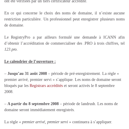
ont été vérifiées par un tiers certificateur accrédité.
En ce qui concerne le choix des noms de domaine, il n’existe aucune
restriction particulière. Un professionnel peut enregistrer plusieurs noms
de domaine.
Le RegistryPro a par ailleurs formulé une demande à ICANN afin
d’obtenir l’accréditation de commercialiser des .PRO à trois chiffres, tel
123.pro
.
Le calendrier de l’ouverture :
–
Jusqu’au 31 août 2008
– période de pré-enregistrement. La règle «
premier arrivé, premier servi » s’applique. Les noms de domaine seront
bloqués par les
Registrars accrédités
et seront activés le 8 septembre
2008.
–
A partir du 8 septembre 2008
– période de landrush. Les noms de
domaine seront immédiatement enregistrés.
La règle «
premier arrivé, premier servi
» continuera à s’appliquer.