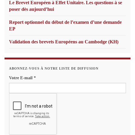
Le Brevet Européen à Effet Unitaire. Les questions à se
poser dès aujourd’hui
Report optionnel du début de l’examen d’une demande
EP
Validation des brevets Européens au Cambodge (KH)
ABONNEZ-VOUS À NOTRE LISTE DE DIFFUSION
Votre E-mail
*