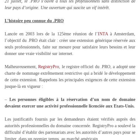
21 juillet, le .PRO s’ouvre à tous les professionnels sans distinction de
leur pays d’origine. Une ouverture qui suscite un vif intérêt.
L’histoire peu connue du .PRO
Lancée en 2003 lors de la 125ème réunion de l’
INTA
à Amsterdam,
l’objectif du .PRO était clair : créer une extension générique réservée aux
seuls professionnels, faite sur mesure pour satisfaire leurs besoins et leur
donner une vraie visibilité sur internet.
Malheureusement,
RegistryPro
, le registre officiel du .PRO, a adopté une
charte de nommage extrêmement restrictive qui a bridé le développement
de cette extension. Rappelons les principales exigences de cette extension
jusque-là en vigueur :
–
Les personnes éligibles à la réservation d’un nom de domaine
devaient exercer une activité professionnelle licenciée aux Etats-Unis.
Les justificatifs fournis par les demandeurs étaient vérifiés auprès des
autorités professionnelles du domaine concernée. RegistryPro a soulevé la
difficulté d’établir des partenariats avec les autorités d’autres pays pour se
limiter, dans un premier temps, au marché américain.