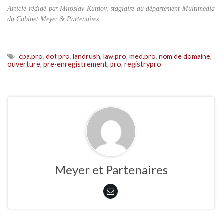
Article rédigé par Miroslav Kurdov, stagiaire au département Multimédia
du Cabinet Meyer & Partenaires
cpa.pro
,
dot pro
,
landrush
,
law.pro
,
med.pro
,
nom de domaine
,
ouverture
,
pre-enregistrement
,
pro
,
registrypro
Meyer et Partenaires