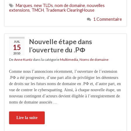
Marques
,
new TLDs
,
nom de domaine
,
nouvelles
extensions
,
TMCH
,
Trademark ClearingHouse
1 Commentaire
Nouvelle étape dans
JUIL
15
l’ouverture du .PФ
2010
De
Anne Kuntz
dans la catégorie
Multimedia
,
Noms de domaine
Comme nous l’annoncions récemment, l’ouverture de l’extension
.PФ a été progressive, d’une part afin de privilégier les détenteurs
de droits sur les futurs noms de domaine en .PФ et, d’autre part, en
vue de contrer le cybersquatting. Ainsi, à chaque nouvelle étape, un
nouveau contingent d’acteurs devient éligible à l’enregistrement de
noms de domaine associés …
Lire la suite