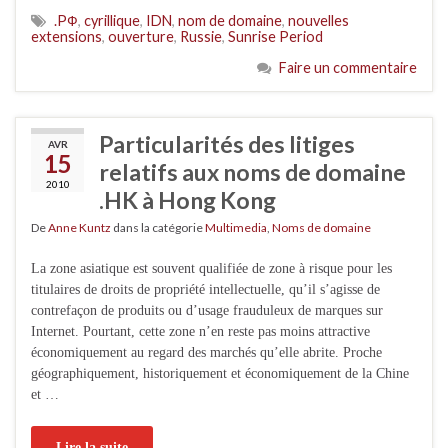
.PФ
,
cyrillique
,
IDN
,
nom de domaine
,
nouvelles
extensions
,
ouverture
,
Russie
,
Sunrise Period
Faire un commentaire
Particularités des litiges
AVR
15
relatifs aux noms de domaine
2010
.HK à Hong Kong
De
Anne Kuntz
dans la catégorie
Multimedia
,
Noms de domaine
La zone asiatique est souvent qualifiée de zone à risque pour les
titulaires de droits de propriété intellectuelle, qu’il s’agisse de
contrefaçon de produits ou d’usage frauduleux de marques sur
Internet. Pourtant, cette zone n’en reste pas moins attractive
économiquement au regard des marchés qu’elle abrite. Proche
géographiquement, historiquement et économiquement de la Chine
et …
Lire la suite