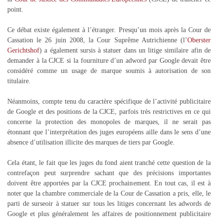
point.
Ce débat existe également à l’étranger. Presqu’un mois après la Cour de
Cassation le 26 juin 2008, la Cour Suprême Autrichienne (l’
Oberster
Gerichtshof
) a également sursis à statuer dans un litige similaire afin de
demander à la CJCE si la fourniture d’un adword par Google devait être
considéré comme un usage de marque soumis à autorisation de son
titulaire.
Néanmoins, compte tenu du caractère spécifique de l’activité publicitaire
de Google et des positions de la CJCE, parfois très restrictives en ce qui
concerne la protection des monopoles de marques, il ne serait pas
étonnant que l’interprétation des juges européens aille dans le sens d’une
absence d’utilisation illicite des marques de tiers par Google.
Cela étant, le fait que les juges du fond aient tranché cette question de la
contrefaçon peut surprendre sachant que des précisions importantes
doivent être apportées par la CJCE prochainement. En tout cas, il est à
noter que la chambre commerciale de la Cour de Cassation a pris, elle, le
parti de surseoir à statuer sur tous les litiges concernant les adwords de
Google et plus généralement les affaires de positionnement publicitaire