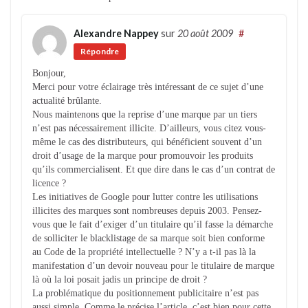
Alexandre Nappey
sur
20 août 2009
#
Répondre
Bonjour,
Merci pour votre éclairage très intéressant de ce sujet d’une
actualité brûlante.
Nous maintenons que la reprise d’une marque par un tiers
n’est pas nécessairement illicite. D’ailleurs, vous citez vous-
même le cas des distributeurs, qui bénéficient souvent d’un
droit d’usage de la marque pour promouvoir les produits
qu’ils commercialisent. Et que dire dans le cas d’un contrat de
licence ?
Les initiatives de Google pour lutter contre les utilisations
illicites des marques sont nombreuses depuis 2003. Pensez-
vous que le fait d’exiger d’un titulaire qu’il fasse la démarche
de solliciter le blacklistage de sa marque soit bien conforme
au Code de la propriété intellectuelle ? N’y a t-il pas là la
manifestation d’un devoir nouveau pour le titulaire de marque
là où la loi posait jadis un principe de droit ?
La problématique du positionnement publicitaire n’est pas
aussi simple. Comme le précise l’article, c’est bien pour cette