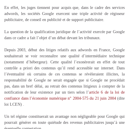
En effet, les juges tiennent pour acquis que, dans le cadre des services
adwords, les sociétés Google exercent une triple activité de régisseur
publicitaire, de conseil en publicité et de support publicitaire.
La question de la qualification juridique de l’activité exercée par Google
dans ce cadre a fait l’objet d’un débat devant les tribunaux.
Depuis 2003, début des litiges relatifs aux adwords en France, Google
souhaiterait se voir reconnaître une qualité d’intermédiaire technique
(notamment d’hébergeur). Cette qualité l’exonèrerait en effet de tout
contrôle a priori des contenus qu’il rend accessible sur internet. Dans
l’éventualité où certains de ces contenus se révèleraient illicites, la
responsabilité de Google ne serait engagée que si Google ne procédait
pas, dans un bref délai, au retrait des contenus litigieux à compter de la
notification de leur existence par un tiers selon l’
article 6 de la loi de
confiance dans l’économie numérique n° 2004-575 du 21 juin 2004
(dite
loi LCEN) .
Un tel régime constituerait un avantage non négligeable pour Google qui
pourrait générer en toute quiétude des revenus publicitaires jusqu’à une
éventuelle contestation.