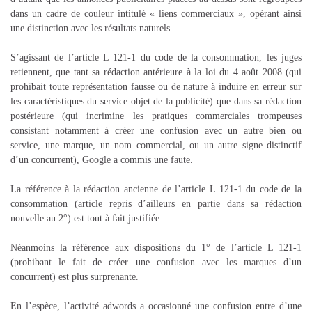
dans un cadre de couleur intitulé « liens commerciaux », opérant ainsi
une distinction avec les résultats naturels.
S’agissant de l’article L 121-1 du code de la consommation, les juges
retiennent, que tant sa rédaction antérieure à la loi du 4 août 2008 (qui
prohibait toute représentation fausse ou de nature à induire en erreur sur
les caractéristiques du service objet de la publicité) que dans sa rédaction
postérieure (qui incrimine les pratiques commerciales trompeuses
consistant notamment à créer une confusion avec un autre bien ou
service, une marque, un nom commercial, ou un autre signe distinctif
d’un concurrent), Google a commis une faute.
La référence à la rédaction ancienne de l’article L 121-1 du code de la
consommation (article repris d’ailleurs en partie dans sa rédaction
nouvelle au 2°) est tout à fait justifiée.
Néanmoins la référence aux dispositions du 1° de l’article L 121-1
(prohibant le fait de créer une confusion avec les marques d’un
concurrent) est plus surprenante.
En l’espèce, l’activité adwords a occasionné une confusion entre d’une