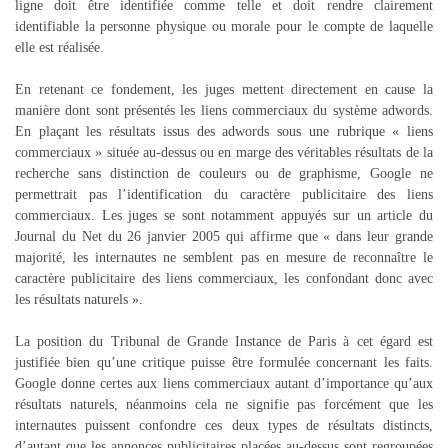
ligne doit être identifiée comme telle et doit rendre clairement
identifiable la personne physique ou morale pour le compte de laquelle
elle est réalisée.
En retenant ce fondement, les juges mettent directement en cause la
manière dont sont présentés les liens commerciaux du système adwords.
En plaçant les résultats issus des adwords sous une rubrique « liens
commerciaux » située au-dessus ou en marge des véritables résultats de la
recherche sans distinction de couleurs ou de graphisme, Google ne
permettrait pas l’identification du caractère publicitaire des liens
commerciaux. Les juges se sont notamment appuyés sur un article du
Journal du Net du 26 janvier 2005 qui affirme que « dans leur grande
majorité, les internautes ne semblent pas en mesure de reconnaître le
caractère publicitaire des liens commerciaux, les confondant donc avec
les résultats naturels ».
La position du Tribunal de Grande Instance de Paris à cet égard est
justifiée bien qu’une critique puisse être formulée concernant les faits.
Google donne certes aux liens commerciaux autant d’importance qu’aux
résultats naturels, néanmoins cela ne signifie pas forcément que les
internautes puissent confondre ces deux types de résultats distincts,
d’autant que les annonces publicitaires placées au-dessus sont regroupées