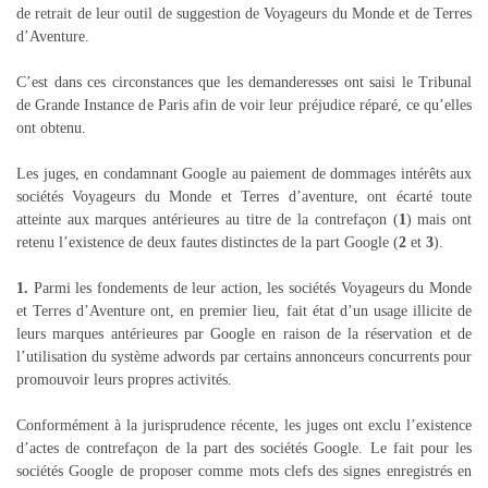
de retrait de leur outil de suggestion de Voyageurs du Monde et de Terres
d’Aventure.
C’est dans ces circonstances que les demanderesses ont saisi le Tribunal
de Grande Instance de Paris afin de voir leur préjudice réparé, ce qu’elles
ont obtenu.
Les juges, en condamnant Google au paiement de dommages intérêts aux
sociétés Voyageurs du Monde et Terres d’aventure, ont écarté toute
atteinte aux marques antérieures au titre de la contrefaçon (
1
) mais ont
retenu l’existence de deux fautes distinctes de la part Google (
2
et
3
).
1.
Parmi les fondements de leur action, les sociétés Voyageurs du Monde
et Terres d’Aventure ont, en premier lieu, fait état d’un usage illicite de
leurs marques antérieures par Google en raison de la réservation et de
l’utilisation du système adwords par certains annonceurs concurrents pour
promouvoir leurs propres activités.
Conformément à la jurisprudence récente, les juges ont exclu l’existence
d’actes de contrefaçon de la part des sociétés Google. Le fait pour les
sociétés Google de proposer comme mots clefs des signes enregistrés en