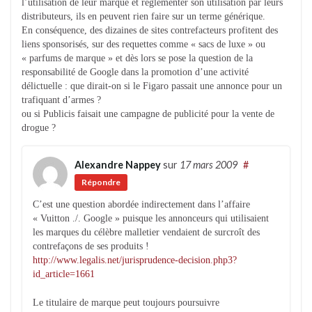
l’utilisation de leur marque et règlementer son utilisation par leurs
distributeurs, ils en peuvent rien faire sur un terme générique.
En conséquence, des dizaines de sites contrefacteurs profitent des
liens sponsorisés, sur des requettes comme « sacs de luxe » ou
« parfums de marque » et dès lors se pose la question de la
responsabilité de Google dans la promotion d’une activité
délictuelle : que dirait-on si le Figaro passait une annonce pour un
trafiquant d’armes ?
ou si Publicis faisait une campagne de publicité pour la vente de
drogue ?
Alexandre Nappey
sur
17 mars 2009
#
Répondre
C’est une question abordée indirectement dans l’affaire
« Vuitton ./. Google » puisque les annonceurs qui utilisaient
les marques du célèbre malletier vendaient de surcroît des
contrefaçons de ses produits !
http://www.legalis.net/jurisprudence-decision.php3?
id_article=1661
Le titulaire de marque peut toujours poursuivre