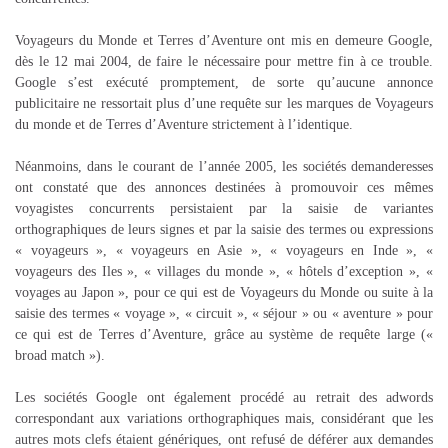
Voyageurs du Monde et Terres d’Aventure ont mis en demeure Google,
dès le 12 mai 2004, de faire le nécessaire pour mettre fin à ce trouble.
Google s’est exécuté promptement, de sorte qu’aucune annonce
publicitaire ne ressortait plus d’une requête sur les marques de Voyageurs
du monde et de Terres d’Aventure strictement à l’identique.
Néanmoins, dans le courant de l’année 2005, les sociétés demanderesses
ont constaté que des annonces destinées à promouvoir ces mêmes
voyagistes concurrents persistaient par la saisie de variantes
orthographiques de leurs signes et par la saisie des termes ou expressions
« voyageurs », « voyageurs en Asie », « voyageurs en Inde », «
voyageurs des Iles », « villages du monde », « hôtels d’exception », «
voyages au Japon », pour ce qui est de Voyageurs du Monde ou suite à la
saisie des termes « voyage », « circuit », « séjour » ou « aventure » pour
ce qui est de Terres d’Aventure, grâce au système de requête large («
broad match »).
Les sociétés Google ont également procédé au retrait des adwords
correspondant aux variations orthographiques mais, considérant que les
autres mots clefs étaient génériques, ont refusé de déférer aux demandes