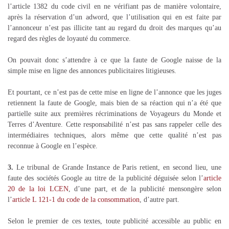
l’article 1382 du code civil en ne vérifiant pas de manière volontaire,
après la réservation d’un adword, que l’utilisation qui en est faite par
l’annonceur n’est pas illicite tant au regard du droit des marques qu’au
regard des règles de loyauté du commerce.
On pouvait donc s’attendre à ce que la faute de Google naisse de la
simple mise en ligne des annonces publicitaires litigieuses.
Et pourtant, ce n’est pas de cette mise en ligne de l’annonce que les juges
retiennent la faute de Google, mais bien de sa réaction qui n’a été que
partielle suite aux premières récriminations de Voyageurs du Monde et
Terres d’Aventure. Cette responsabilité n’est pas sans rappeler celle des
intermédiaires techniques, alors même que cette qualité n’est pas
reconnue à Google en l’espèce.
3.
Le tribunal de Grande Instance de Paris retient, en second lieu, une
faute des sociétés Google au titre de la publicité déguisée selon l’
article
20 de la loi LCEN
, d’une part, et de la publicité mensongère selon
l’
article L 121-1 du code de la consommation
, d’autre part.
Selon le premier de ces textes, toute publicité accessible au public en