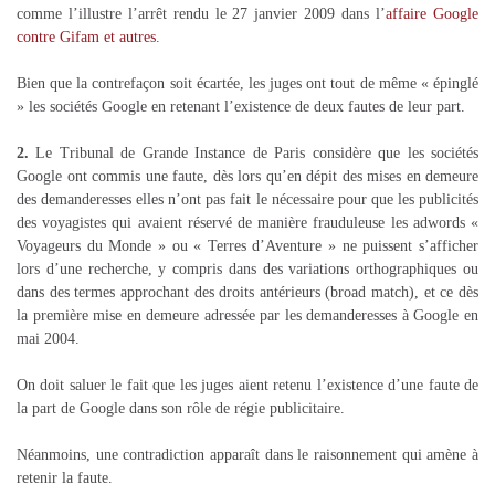
comme l’illustre l’arrêt rendu le 27 janvier 2009 dans l’
affaire Google
contre Gifam et autres
.
Bien que la contrefaçon soit écartée, les juges ont tout de même « épinglé
» les sociétés Google en retenant l’existence de deux fautes de leur part.
2.
Le Tribunal de Grande Instance de Paris considère que les sociétés
Google ont commis une faute, dès lors qu’en dépit des mises en demeure
des demanderesses elles n’ont pas fait le nécessaire pour que les publicités
des voyagistes qui avaient réservé de manière frauduleuse les adwords «
Voyageurs du Monde » ou « Terres d’Aventure » ne puissent s’afficher
lors d’une recherche, y compris dans des variations orthographiques ou
dans des termes approchant des droits antérieurs (broad match), et ce dès
la première mise en demeure adressée par les demanderesses à Google en
mai 2004.
On doit saluer le fait que les juges aient retenu l’existence d’une faute de
la part de Google dans son rôle de régie publicitaire.
Néanmoins, une contradiction apparaît dans le raisonnement qui amène à
retenir la faute.