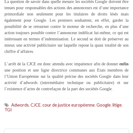
La question de savoir dans quelle mesure les sociétés Google doivent être
tenues pour responsables des actions des annonceurs est d’une importance
primordiale non seulement pour les titulaires de droits lésés mais
également pour Google. Les premiers souhaitent, en effet, garder la
possibilité de se retourner contre le moteur de recherche, en plus d’une
action toujours possible contre l’annonceur indélicat lui-même, ce qui est
intéressant en termes d’indemnisation. Le second se doit de préserver au
mieux une activité publicitaire sur laquelle repose la quasi totalité de son
chiffre d’affaires.
L’arrêt de la CJCE est donc attendu avec impatience afin de donner
enfin
une position et une ligne directrice communes aux Etats membres de
l’Union Européenne sur la qualité précise des sociétés Google dans leur
activité d’adwords (intermédiaire technique ou publicitaire) et sur
l’existence d’actes de contrefaçon de la part des sociétés Google.
Adwords
,
CJCE
,
cour de justice européenne
,
Google
,
litige
,
TGI