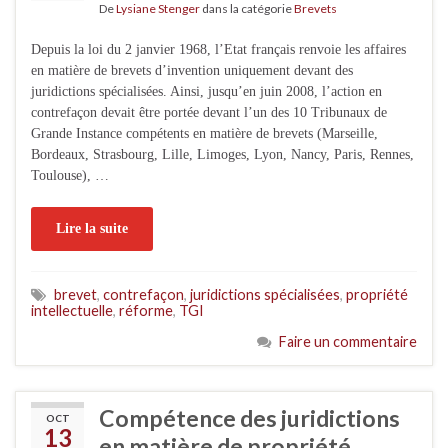
De
Lysiane Stenger
dans la catégorie
Brevets
Depuis la loi du 2 janvier 1968, l’Etat français renvoie les affaires
en matière de brevets d’invention uniquement devant des
juridictions spécialisées. Ainsi, jusqu’en juin 2008, l’action en
contrefaçon devait être portée devant l’un des 10 Tribunaux de
Grande Instance compétents en matière de brevets (Marseille,
Bordeaux, Strasbourg, Lille, Limoges, Lyon, Nancy, Paris, Rennes,
Toulouse), …
Lire la suite
brevet
,
contrefaçon
,
juridictions spécialisées
,
propriété
intellectuelle
,
réforme
,
TGI
Faire un commentaire
Compétence des juridictions
OCT
13
en matière de propriété