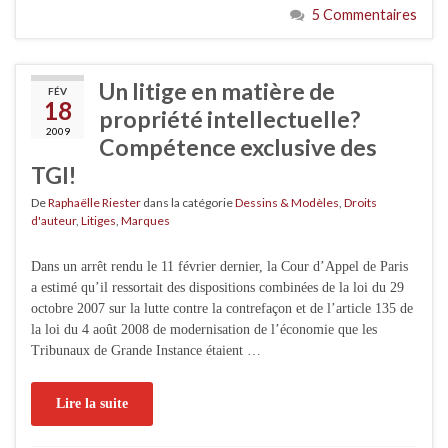
5 Commentaires
Un litige en matière de
FÉV
18
propriété intellectuelle?
2009
Compétence exclusive des
TGI!
De
Raphaëlle Riester
dans la catégorie
Dessins & Modèles
,
Droits
d'auteur
,
Litiges
,
Marques
Dans un arrêt rendu le 11 février dernier, la Cour d’Appel de Paris
a estimé qu’il ressortait des dispositions combinées de la loi du 29
octobre 2007 sur la lutte contre la contrefaçon et de l’article 135 de
la loi du 4 août 2008 de modernisation de l’économie que les
Tribunaux de Grande Instance étaient …
Lire la suite