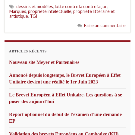
dessins et modèles
,
lutte contre la contrefaçon
,
Marques
,
propriété intelectuelle
,
propriété littéraire et
artistique
,
TGI
Faire un commentaire
ARTICLES RÉCENTS
Nouveau site Meyer et Partenaires
Annoncé depuis longtemps, le Brevet Européen à Effet
Unitaire devient une réalité le 1er Juin 2023
Le Brevet Européen à Effet Unitaire. Les questions à se
poser dès aujourd’hui
Report optionnel du début de l’examen d’une demande
EP
Validation des brevets Européens au Cambodge (KH)