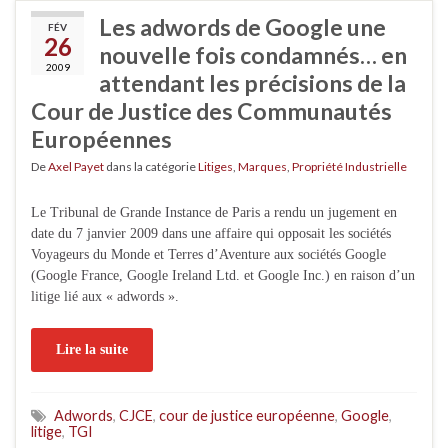
Les adwords de Google une
FÉV
26
nouvelle fois condamnés… en
2009
attendant les précisions de la
Cour de Justice des Communautés
Européennes
De
Axel Payet
dans la catégorie
Litiges
,
Marques
,
Propriété Industrielle
Le Tribunal de Grande Instance de Paris a rendu un jugement en
date du 7 janvier 2009 dans une affaire qui opposait les sociétés
Voyageurs du Monde et Terres d’Aventure aux sociétés Google
(Google France, Google Ireland Ltd. et Google Inc.) en raison d’un
litige lié aux « adwords ».
Lire la suite
Adwords
,
CJCE
,
cour de justice européenne
,
Google
,
litige
,
TGI