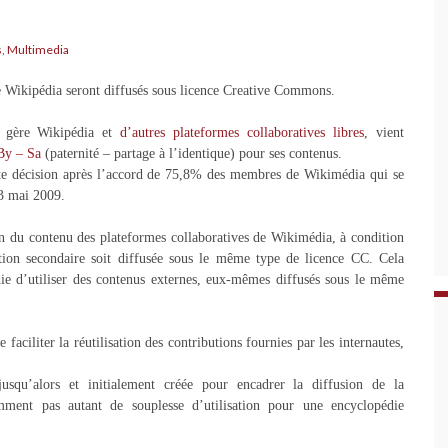
s
,
Multimedia
re Wikipédia seront diffusés sous licence Creative Commons.
 gère Wikipédia et
d’autres plateformes collaboratives libres
, vient
By – Sa
(paternité – partage à l’identique) pour ses contenus.
ette décision après l’accord de 75,8% des membres de Wikimédia qui se
03 mai 2009.
ion du contenu des plateformes collaboratives de Wikimédia, à condition
sation secondaire soit diffusée sous le même type de licence CC. Cela
die d’utiliser des contenus externes, eux-mêmes diffusés sous le même
aciliter la réutilisation des contributions fournies par les internautes,
 jusqu’alors et initialement créée pour encadrer la diffusion de la
emment pas autant de souplesse d’utilisation pour une encyclopédie