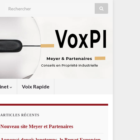
Search for:
inet
Voix Rapide
ARTICLES RÉCENTS
Nouveau site Meyer et Partenaires
Annoncé depuis longtemps, le Brevet Européen