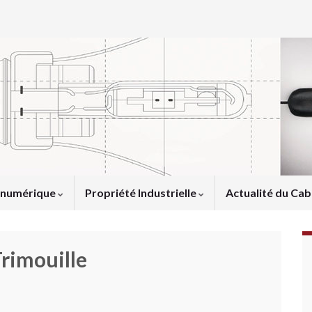
u numérique
Propriété Industrielle
Actualité du Cab
rimouille