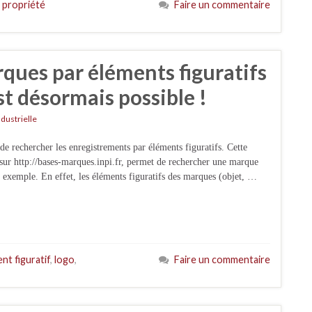
,
propriété
Faire un commentaire
ques par éléments figuratifs
est désormais possible !
ndustrielle
e rechercher les enregistrements par éléments figuratifs. Cette
s sur http://bases-marques.inpi.fr, permet de rechercher une marque
r exemple. En effet, les éléments figuratifs des marques (objet, …
nt figuratif
,
logo
,
Faire un commentaire