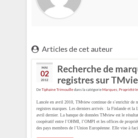
Articles de cet auteur
Recherche de marqu
MAI
02
registres sur TMvi
2012
De
Tiphaine Trimouille
dans la catégorie
Marques
,
Propriété I
Lancée en avril 2010, TMview continue de s’enrichir de 
registres marques. Les derniers arrivés : la Finlande et la 
avril dernier. La banque de données TMview est le résultat
coopératif entre l’OHMI, l’OMPI et les offices de propriét
des pays membres de l’Union Européenne. Elle vise à faci