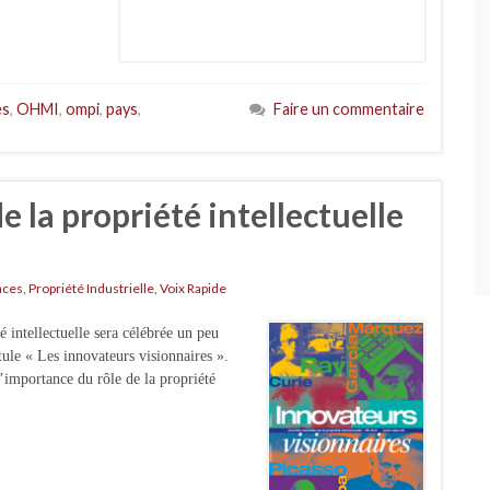
es
,
OHMI
,
ompi
,
pays
,
Faire un commentaire
 la propriété intellectuelle
nces
,
Propriété Industrielle
,
Voix Rapide
 intellectuelle sera célébrée un peu
itule « Les innovateurs visionnaires ».
l’importance du rôle de la propriété