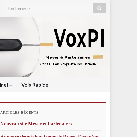
Search for:
inet
Voix Rapide
ARTICLES RÉCENTS
Nouveau site Meyer et Partenaires
Annoncé depuis longtemps, le Brevet Européen