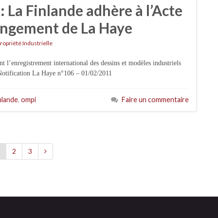
: La Finlande adhère à l’Acte
angement de La Haye
ropriété Industrielle
l’enregistrement international des dessins et modèles industriels
 Notification La Haye n°106 – 01/02/2011
nlande
,
ompi
Faire un commentaire
2
3