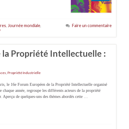
ires
,
Journée mondiale
,
Faire un commentaire
O
a Propriété Intellectuelle :
nces
,
Propriété Industrielle
aris, le 16e Forum Européen de la Propriété Intellectuelle organisé
 chaque année, regroupe les différents acteurs de la propriété
cteur. Aperçu de quelques-uns des thèmes abordés cette …