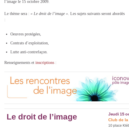
l’image le 15 octobre 2009.
Le thème sera :
« Le droit de l’image ».
Les sujets suivants seront abordés
:
Oeuvres protégées,
Contrats d’exploitation,
Lutte anti-contrefaçon.
Renseignements et
inscriptions
:
Jeudi 15 o
Le droit de l’image
Club de la
10 place Klé