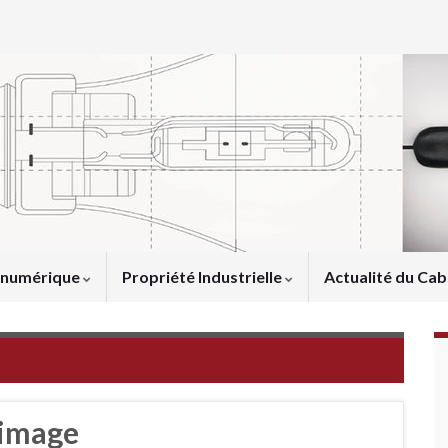
u numérique
Propriété Industrielle
Actualité du Cab
'image