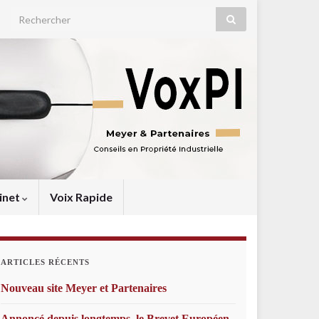
Search for:
inet
Voix Rapide
ARTICLES RÉCENTS
Nouveau site Meyer et Partenaires
Annoncé depuis longtemps, le Brevet Européen