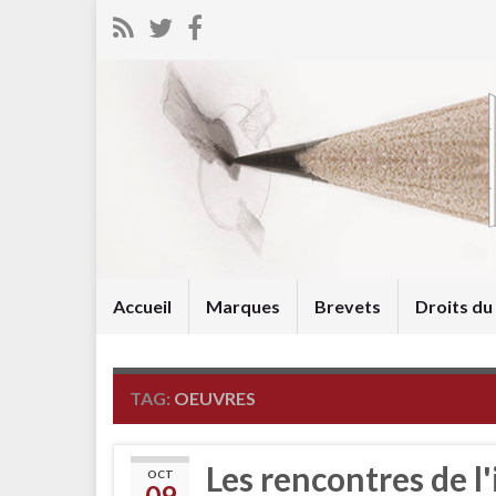
Accueil
Marques
Brevets
Droits d
TAG:
OEUVRES
Les rencontres de l
OCT
09