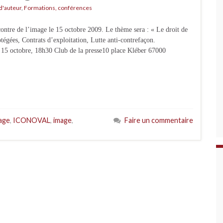
 d'auteur
,
Formations, conférences
ntre de l’image le 15 octobre 2009. Le thème sera : « Le droit de
tégées, Contrats d’exploitation, Lutte anti-contrefaçon.
i 15 octobre, 18h30 Club de la presse10 place Kléber 67000
mage
,
ICONOVAL
,
image
,
Faire un commentaire