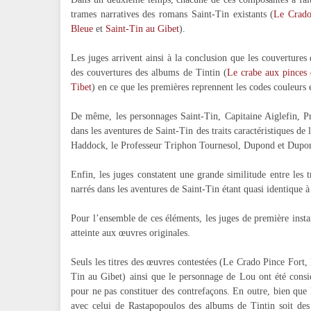
trames narratives des romans Saint-Tin existants (
Le Crado
Bleue
et
Saint-Tin au Gibet
).
Les juges arrivent ainsi à la conclusion que les couverture
des couvertures des albums de Tintin (
Le crabe aux pinces 
Tibet
) en ce que les premières reprennent les codes couleurs e
De même, les personnages Saint-Tin, Capitaine Aiglefin, P
dans les aventures de Saint-Tin des traits caractéristiques de 
Haddock, le Professeur Triphon Tournesol, Dupond et Dupont
Enfin, les juges constatent une grande similitude entre les
narrés dans les aventures de Saint-Tin étant quasi identique à
Pour l’ensemble de ces éléments, les juges de première inst
atteinte aux œuvres originales.
Seuls les titres des œuvres contestées (Le Crado Pince Fort,
Tin au Gibet) ainsi que le personnage de Lou ont été consi
pour ne pas constituer des contrefaçons. En outre, bien que 
avec celui de Rastapopoulos des albums de Tintin soit des p