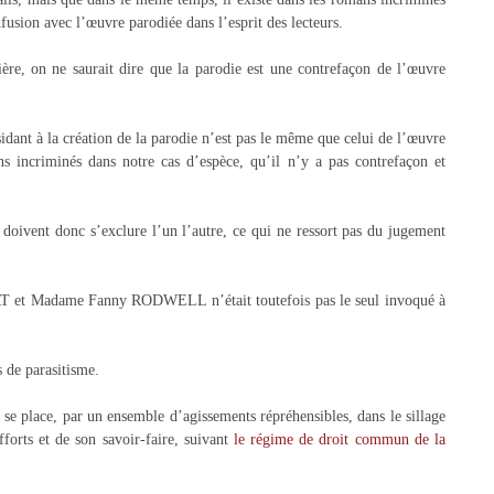
nfusion avec l’œuvre parodiée dans l’esprit des lecteurs.
re, on ne saurait dire que la parodie est une contrefaçon de l’œuvre
ésidant à la création de la parodie n’est pas le même que celui de l’œuvre
ns incriminés dans notre cas d’espèce, qu’il n’y a pas contrefaçon et
 doivent donc s’exclure l’un l’autre, ce qui ne ressort pas du jugement
RT et Madame Fanny RODWELL n’était toutefois pas le seul invoqué à
 de parasitisme.
 se place, par un ensemble d’agissements répréhensibles, dans le sillage
fforts et de son savoir-faire, suivant
le régime de droit commun de la