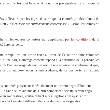
re récurrente) sont banales et donc non protégeables de sorte que le
es suffisantes par les juges, de sorte que la contrefaçon des albums de
i Lou «
est en l’espèce suffisamment caractérisée
» , selon les termes du
her si les œuvres contestées ne rempliraient pas
les conditions de la
té Intellectuelle.
r le sujet, est une limite fixée au droit de l’auteur de faire valoir ses
e, d’une part, l’ouvrage contesté répond à la définition de la parodie, ce
t de l’œuvre originale dont il résulte une absence de confusion et que,
ue ce qui suppose, selon la jurisprudence, de ne pas porter au ridicule
ans contestés présentent indéniablement un certain degré d’humour
. Le fait que les albums de Tintin comportent déjà un certain degré
en soit réalisée, contrairement aux allégations des ayants droit
son ami Lou étant différent de celui des œuvres originales.