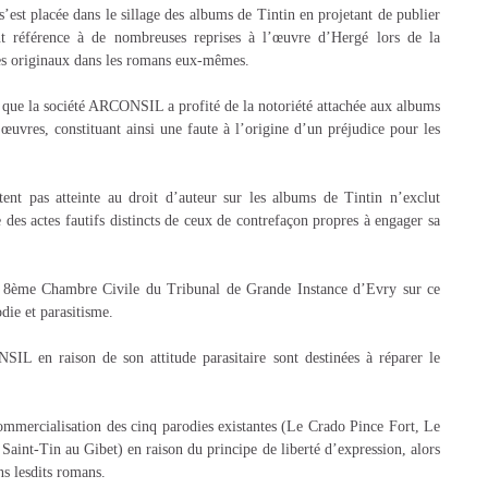
’est placée dans le sillage des albums de Tintin en projetant de publier
t référence à de nombreuses reprises à l’œuvre d’Hergé lors de la
ges originaux dans les romans eux-mêmes.
re que la société ARCONSIL a profité de la notoriété attachée aux albums
 œuvres, constituant ainsi une faute à l’origine d’un préjudice pour les
ent pas atteinte au droit d’auteur sur les albums de Tintin n’exclut
s actes fautifs distincts de ceux de contrefaçon propres à engager sa
a 8ème Chambre Civile du Tribunal de Grande Instance d’Evry sur ce
die et parasitisme.
IL en raison de son attitude parasitaire sont destinées à réparer le
 commercialisation des cinq parodies existantes (Le Crado Pince Fort, Le
Saint-Tin au Gibet) en raison du principe de liberté d’expression, alors
ns lesdits romans.