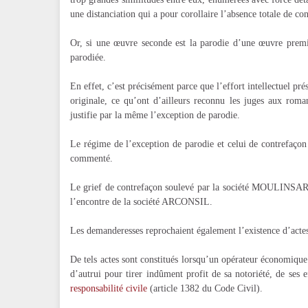
une distanciation qui a pour corollaire l’absence totale de co
Or, si une œuvre seconde est la parodie d’une œuvre premiè
parodiée.
En effet, c’est précisément parce que l’effort intellectuel pr
originale, ce qu’ont d’ailleurs reconnu les juges aux roma
justifie par la même l’exception de parodie.
Le régime de l’exception de parodie et celui de contrefaçon
commenté.
Le grief de contrefaçon soulevé par la société MOULINSA
l’encontre de la société ARCONSIL.
Les demanderesses reprochaient également l’existence d’actes
De tels actes sont constitués lorsqu’un opérateur économique
d’autrui pour tirer indûment profit de sa notoriété, de ses e
responsabilité civile
(article 1382 du Code Civil).