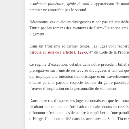
«
méchant planétaire, génie du mal
» apparaissant de maniè
premier ne contrefait pas le second.
Néanmoins, ces quelques divergences n’ont pas été considéré
Tintin par les romans des aventures de Saint-Tin et son am
jugement.
Dans un troisième et dernier temps, les juges vont recherc
parodie au sens de l’article L 122-5
, 4° du Code de la Proprié
Ce régime d’exception, détaillé dans notre précédent billet su
prérogatives sur l’une de ses œuvres divulguées si tant est qu
qui implique une intention humoristique et un travestissemen
d’autre part, la parodie respecte les lois du genre parodiq
l’œuvre d’inspiration ou la personnalité de son auteur.
Dans notre cas d’espèce, les juges reconnaissent que les rom
résultant notamment de l’utilisation de calembours successifs
d’humour n’est donc pas de nature à empêcher qu’une parodie 
d’Hergé, l’humour utilisé dans les aventures de Saint-Tin et 