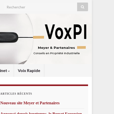
Search for:
inet
Voix Rapide
ARTICLES RÉCENTS
Nouveau site Meyer et Partenaires
Annoncé depuis longtemps, le Brevet Européen