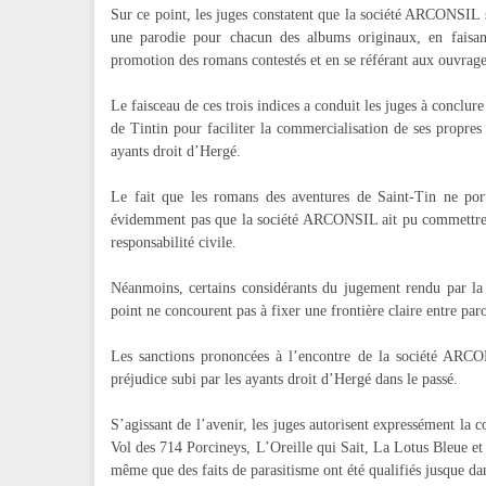
Sur ce point, les juges constatent que la société ARCONSIL s
une parodie pour chacun des albums originaux, en faisan
promotion des romans contestés et en se référant aux ouvra
Le faisceau de ces trois indices a conduit les juges à conclu
de Tintin pour faciliter la commercialisation de ses propres
ayants droit d’Hergé.
Le fait que les romans des aventures de Saint-Tin ne port
évidemment pas que la société ARCONSIL ait pu commettre de
responsabilité civile.
Néanmoins, certains considérants du jugement rendu par l
point ne concourent pas à fixer une frontière claire entre paro
Les sanctions prononcées à l’encontre de la société ARCONS
préjudice subi par les ayants droit d’Hergé dans le passé.
S’agissant de l’avenir, les juges autorisent expressément la
Vol des 714 Porcineys, L’Oreille qui Sait, La Lotus Bleue et 
même que des faits de parasitisme ont été qualifiés jusque da