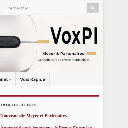
Search for:
inet
Voix Rapide
ARTICLES RÉCENTS
Nouveau site Meyer et Partenaires
Annoncé depuis longtemps, le Brevet Européen