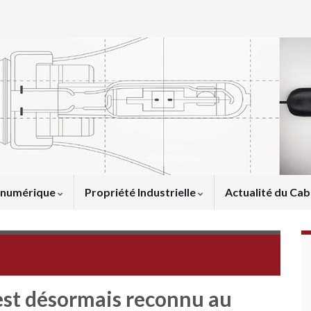
u numérique
Propriété Industrielle
Actualité du Cab
Trophées Alsace Innovation 2015 : Candidatures
ouvertes
est désormais reconnu au