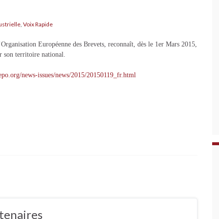
ustrielle
,
Voix Rapide
rganisation Européenne des Brevets, reconnaît, dès le 1er Mars 2015,
 son territoire national.
epo.org/news-issues/news/2015/20150119_fr.html
tenaires