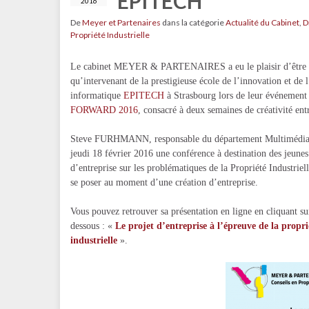
EPITECH
2016
De
Meyer et Partenaires
dans la catégorie
Actualité du Cabinet
,
D
Propriété Industrielle
Le cabinet MEYER & PARTENAIRES a eu le plaisir d’être in
qu’intervenant de la prestigieuse école de l’innovation et de l
informatique
EPITECH
à Strasbourg lors de leur événement 
FORWARD 2016
, consacré à deux semaines de créativité ent
Steve FURHMANN, responsable du département Multimédia,
jeudi 18 février 2016 une conférence à destination des jeunes
d’entreprise sur les problématiques de la Propriété Industriel
se poser au moment d’une création d’entreprise.
Vous pouvez retrouver sa présentation en ligne en cliquant sur
dessous : «
Le projet d’entreprise à l’épreuve de la propri
industrielle
».