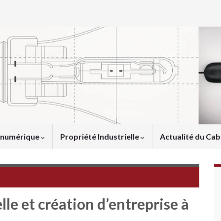
u numérique
Propriété Industrielle
Actualité du Cab
Quelle stratégie pour les marques sur internet ?
lle et création d’entreprise à