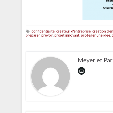
confidentialité
,
créateur d'entreprise
,
création d'e
préparer
,
prévoir
,
projet innovant
,
protéger une idée
,
Meyer et Par