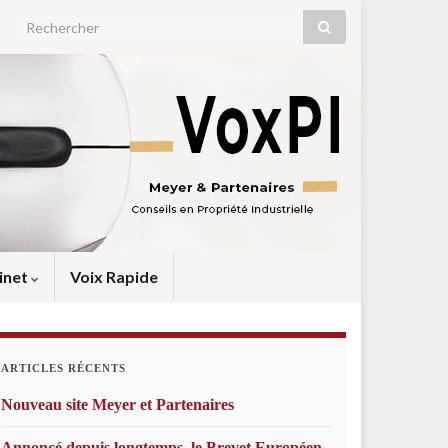
Search for:
inet
Voix Rapide
ARTICLES RÉCENTS
Nouveau site Meyer et Partenaires
Annoncé depuis longtemps, le Brevet Européen