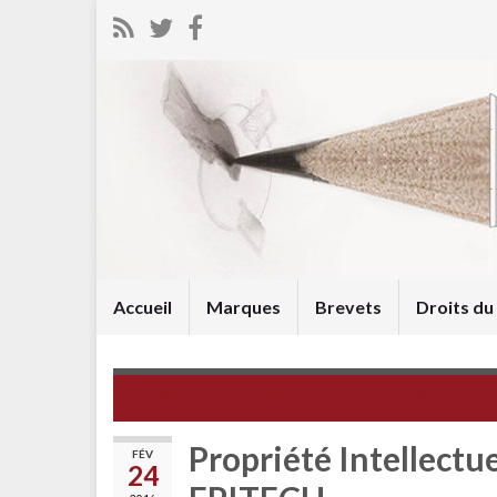
Accueil
Marques
Brevets
Droits d
Marques et phishing, une évolution préoccupante
Propriété Intellectue
FÉV
24