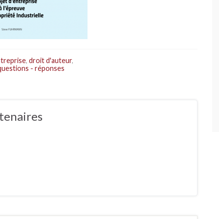
ntreprise
,
droit d'auteur
,
questions - réponses
tenaires