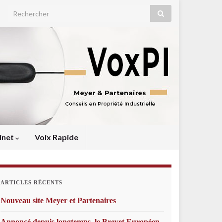
Search for:
inet
Voix Rapide
ARTICLES RÉCENTS
Nouveau site Meyer et Partenaires
Annoncé depuis longtemps, le Brevet Européen