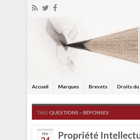
Accueil
Marques
Brevets
Droits d
TAG:
QUESTIONS – RÉPONSES
Propriété Intellectu
FÉV
24