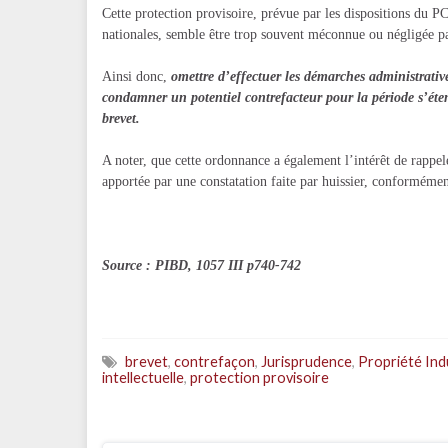
Cette protection provisoire, prévue par les dispositions du P
nationales, semble être trop souvent méconnue ou négligée pa
Ainsi donc,
omettre d’effectuer les démarches administratives
condamner un potentiel contrefacteur pour la période s’éte
brevet.
A noter, que cette ordonnance a également l’intérêt de rappel
apportée par une constatation faite par huissier, conformémen
Source : PIBD, 1057 III p740-742
brevet
,
contrefaçon
,
Jurisprudence
,
Propriété Indu
intellectuelle
,
protection provisoire