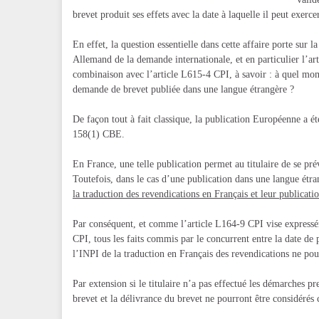
brevet produit ses effets avec la date à laquelle il peut exercer
En effet, la question essentielle dans cette affaire porte sur 
Allemand de la demande internationale, et en particulier l’ar
combinaison avec l’article L615-4 CPI, à savoir : à quel mom
demande de brevet publiée dans une langue étrangère ?
De façon tout à fait classique, la publication Européenne a ét
158(1) CBE.
En France, une telle publication permet au titulaire de se pr
Toutefois, dans le cas d’une publication dans une langue étra
la traduction des revendications en Français et leur publicati
Par conséquent, et comme l’article L164-9 CPI vise expressé
CPI, tous les faits commis par le concurrent entre la date de
l’INPI de la traduction en Français des revendications ne po
Par extension si le titulaire n’a pas effectué les démarches p
brevet et la délivrance du brevet ne pourront être considérés