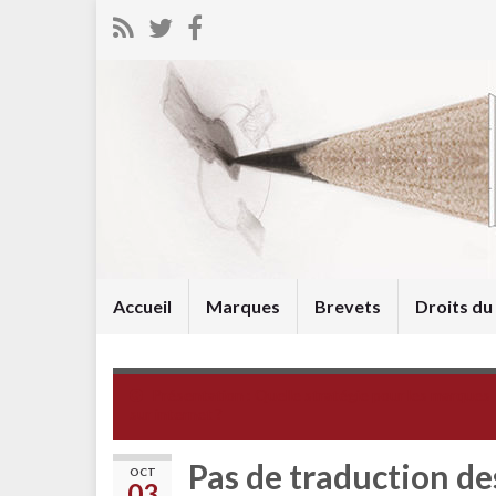
Accueil
Marques
Brevets
Droits d
Présentation : Quelle stratégie pour les marques
sur internet ?
Pas de traduction de
OCT
03