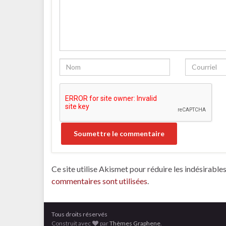
Ce site utilise Akismet pour réduire les indésirable
commentaires sont utilisées
.
Tous droits réservés
Construit avec
par
Thèmes Graphene
.