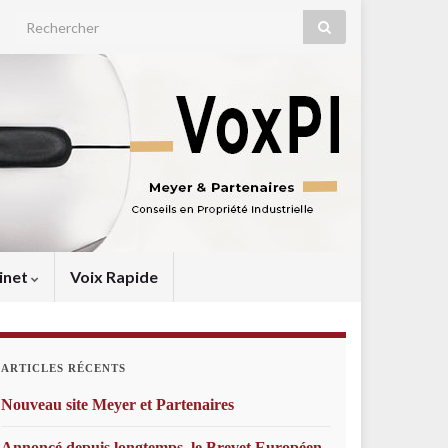
Search for:
inet
Voix Rapide
ARTICLES RÉCENTS
Nouveau site Meyer et Partenaires
Annoncé depuis longtemps, le Brevet Européen