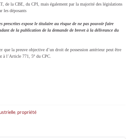
CT, de la CBE, du CPI, mais également par la majorité des législations
r les déposants
 prescrites expose le titulaire au risque de ne pas pouvoir faire
ndant de la publication de la demande de brevet à la délivrance du
er que la preuve objective d’un droit de possession antérieur peut être
e
t à l’Article 771, 5
du CPC.
strielle
,
propriété