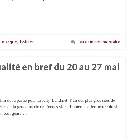
o
,
marque
,
Twitter
Faire un commentaire
ualité en bref du 20 au 27 mai
Fin de la partie pour Liberty-Land.net, l’un des plus gros sites de
erches de la gendarmerie de Rennes vient d’obtenir la fermeture du site
 en tout genre …