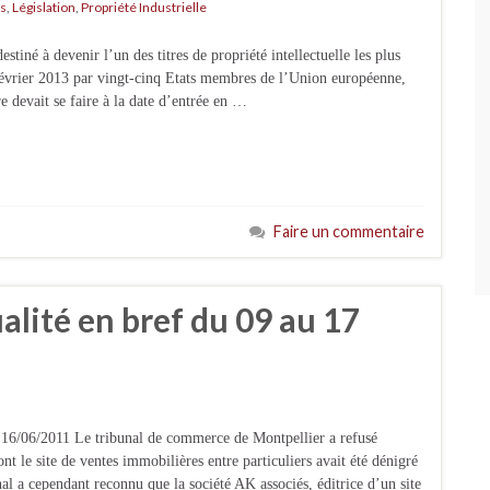
s
,
Législation
,
Propriété Industrielle
tiné à devenir l’un des titres de propriété intellectuelle les plus
évrier 2013 par vingt-cinq Etats membres de l’Union européenne,
e devait se faire à la date d’entrée en …
Faire un commentaire
ualité en bref du 09 au 17
 16/06/2011 Le tribunal de commerce de Montpellier a refusé
t le site de ventes immobilières entre particuliers avait été dénigré
al a cependant reconnu que la société AK associés, éditrice d’un site