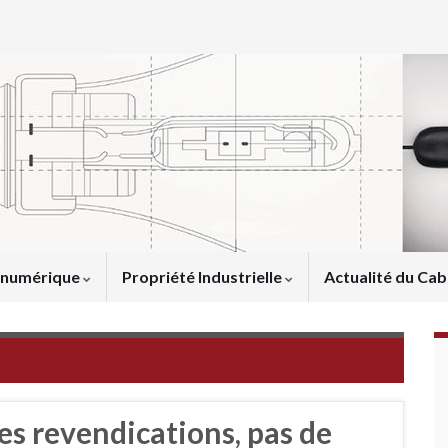
u numérique
Propriété Industrielle
Actualité du Cab
es revendications, pas de