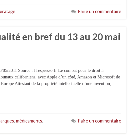
piratage
Faire un commentaire
ualité en bref du 13 au 20 mai
0/05/2011 Source : ITespresso.fr Le combat pour le droit à
tribunaux californiens, avec Apple d’un côté, Amazon et Microsoft de
 Europe Attestant de la propriété intellectuelle d’une invention, …
arques
,
médicaments
,
Faire un commentaire