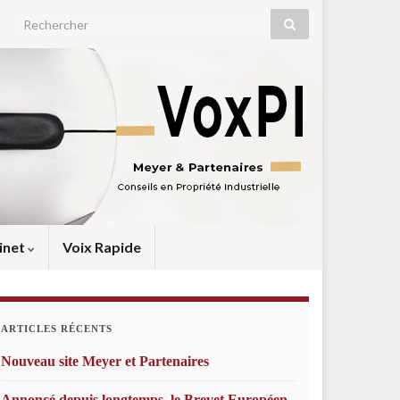
Search for:
inet
Voix Rapide
ARTICLES RÉCENTS
Nouveau site Meyer et Partenaires
Annoncé depuis longtemps, le Brevet Européen