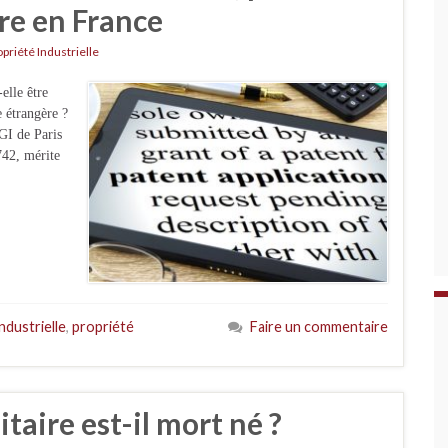
re en France
priété Industrielle
elle être
 étrangère ?
GI de Paris
742, mérite
ndustrielle
,
propriété
Faire un commentaire
itaire est-il mort né ?