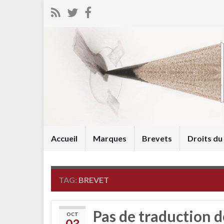
Accueil
Marques
Brevets
Droits d
TAG:
BREVET
Pas de traduction d
OCT
03