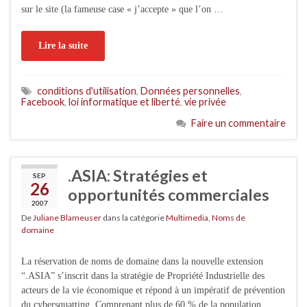
sur le site (la fameuse case « j’accepte » que l’on …
Lire la suite
conditions d'utilisation
,
Données personnelles
,
Facebook
,
loi informatique et liberté
,
vie privée
Faire un commentaire
.ASIA: Stratégies et
SEP
26
opportunités commerciales
2007
De
Juliane Blameuser
dans la catégorie
Multimedia
,
Noms de
domaine
La réservation de noms de domaine dans la nouvelle extension
“.ASIA” s’inscrit dans la stratégie de Propriété Industrielle des
acteurs de la vie économique et répond à un impératif de prévention
du cybersquatting. Comprenant plus de 60 % de la population