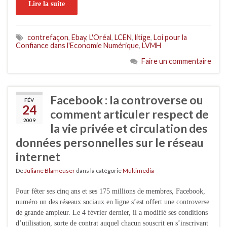
Lire la suite
contrefaçon
,
Ebay
,
L'Oréal
,
LCEN
,
litige
,
Loi pour la
Confiance dans l'Economie Numérique
,
LVMH
Faire un commentaire
Facebook : la controverse ou
FÉV
24
comment articuler respect de
2009
la vie privée et circulation des
données personnelles sur le réseau
internet
De
Juliane Blameuser
dans la catégorie
Multimedia
Pour fêter ses cinq ans et ses 175 millions de membres, Facebook,
numéro un des réseaux sociaux en ligne s’est offert une controverse
de grande ampleur. Le 4 février dernier, il a modifié ses conditions
d’utilisation, sorte de contrat auquel chacun souscrit en s’inscrivant