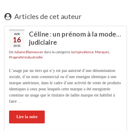
Articles de cet auteur
Céline : un prénom à la mode…
AVR
16
judiciaire
2010
De
Juliane Blameuser
dans la catégorie
Jurisprudence
,
Marques
,
Propriété Industrielle
L’usage par un tiers qui n’y est pas autorisé d’une dénomination
sociale, d’un nom commercial ou d’une enseigne identique à une
marque antérieure, dans le cadre d’une activité de vente de produits
identiques à ceux pour lesquels cette marque a été enregistrée
constitue un usage que le titulaire de ladite marque est habilité à
faire …
Lire la suite