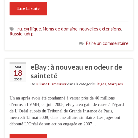
Lire la suite
.ru
,
cyrillique
,
Noms de domaine
,
nouvelles extensions
,
Russie
,
udrp
Faire un commentaire
eBay : à nouveau en odeur de
MAI
18
sainteté
2009
De
Juliane Blameuser
dans la catégorie
Litiges
,
Marques
Un an après avoir été condamné à verser près de 40 millions
d’euros à LVMH, en juin 2008, eBay a eu gain de cause à l’égard
de L’Oréal auprès du Tribunal de Grande Instance de Paris,
mercredi 13 mai 2009, dans une affaire similaire. Les juges ont
débouté L’Oréal de son action engagée en 2007 …