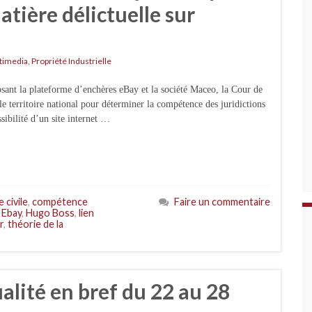
atière délictuelle sur
timedia
,
Propriété Industrielle
sant la plateforme d’enchères eBay et la société Maceo, la Cour de
r le territoire national pour déterminer la compétence des juridictions
sibilité d’un site internet …
 civile
,
compétence
Faire un commentaire
,
Ebay
,
Hugo Boss
,
lien
r
,
théorie de la
ualité en bref du 22 au 28