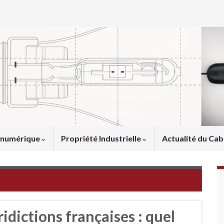
u numérique
Propriété Industrielle
Actualité du Cab
dictions françaises : quel