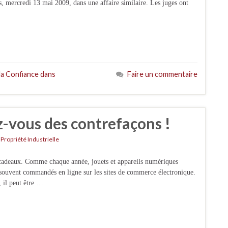
, mercredi 13 mai 2009, dans une affaire similaire. Les juges ont
la Confiance dans
Faire un commentaire
z-vous des contrefaçons !
,
Propriété Industrielle
 cadeaux. Comme chaque année, jouets et appareils numériques
s souvent commandés en ligne sur les sites de commerce électronique.
, il peut être …