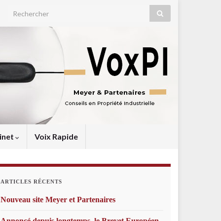
Search for:
inet
Voix Rapide
ARTICLES RÉCENTS
Nouveau site Meyer et Partenaires
Annoncé depuis longtemps, le Brevet Européen