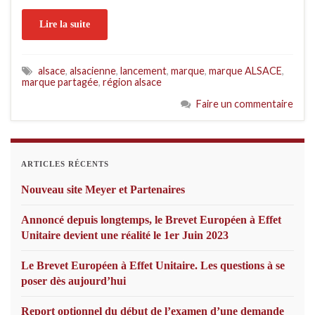
Lire la suite
alsace
,
alsacienne
,
lancement
,
marque
,
marque ALSACE
,
marque partagée
,
région alsace
Faire un commentaire
ARTICLES RÉCENTS
Nouveau site Meyer et Partenaires
Annoncé depuis longtemps, le Brevet Européen à Effet
Unitaire devient une réalité le 1er Juin 2023
Le Brevet Européen à Effet Unitaire. Les questions à se
poser dès aujourd’hui
Report optionnel du début de l’examen d’une demande