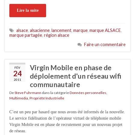
Lire la suite
alsace
,
alsacienne
,
lancement
,
marque
,
marque ALSACE
,
marque partagée
,
région alsace
Faire un commentaire
Virgin Mobile en phase de
FÉV
24
déploiement d'un réseau wifi
2011
communautaire
De
Steve Fuhrmann
dans la catégorie
Données personnelles
,
Multimedia
,
Propriété Industrielle
C’est un peu par hasard que nous avons été informés de la nouvelle.
Le service fidélisation de l’opérateur virtuel de téléphonie mobile
Virgin Mobile est en phase de recrutement pour un nouveau projet
de réseau.