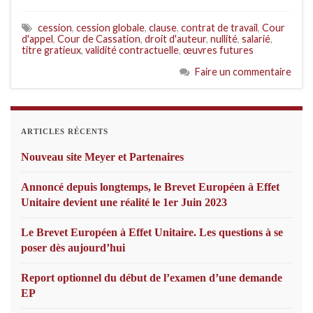
cession
,
cession globale
,
clause
,
contrat de travail
,
Cour
d'appel
,
Cour de Cassation
,
droit d'auteur
,
nullité
,
salarié
,
titre gratieux
,
validité contractuelle
,
œuvres futures
Faire un commentaire
ARTICLES RÉCENTS
Nouveau site Meyer et Partenaires
Annoncé depuis longtemps, le Brevet Européen à Effet
Unitaire devient une réalité le 1er Juin 2023
Le Brevet Européen à Effet Unitaire. Les questions à se
poser dès aujourd’hui
Report optionnel du début de l’examen d’une demande
EP