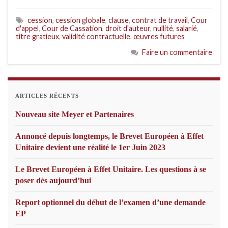
cession
,
cession globale
,
clause
,
contrat de travail
,
Cour
d'appel
,
Cour de Cassation
,
droit d'auteur
,
nullité
,
salarié
,
titre gratieux
,
validité contractuelle
,
œuvres futures
Faire un commentaire
ARTICLES RÉCENTS
Nouveau site Meyer et Partenaires
Annoncé depuis longtemps, le Brevet Européen à Effet
Unitaire devient une réalité le 1er Juin 2023
Le Brevet Européen à Effet Unitaire. Les questions à se
poser dès aujourd’hui
Report optionnel du début de l’examen d’une demande
EP