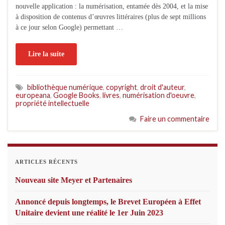
nouvelle application : la numérisation, entamée dès 2004, et la mise
à disposition de contenus d’œuvres littéraires (plus de sept millions
à ce jour selon Google) permettant …
Lire la suite
bibliothèque numérique
,
copyright
,
droit d'auteur
,
europeana
,
Google Books
,
livres
,
numérisation d'oeuvre
,
propriété intellectuelle
Faire un commentaire
ARTICLES RÉCENTS
Nouveau site Meyer et Partenaires
Annoncé depuis longtemps, le Brevet Européen à Effet
Unitaire devient une réalité le 1er Juin 2023