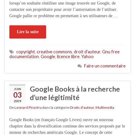
lorsqu’on souhaite réutiliser une image trouvée sur Google, de
contacter son propriétaire pour avoir l’autorisation de l’utiliser.
Google pallie ce problème en permettant à ses utilisateurs de …
Lire la suite
copyright
,
creative commons
,
droit d'auteur
,
Gnu free
documentation
,
Google
,
licence libre
,
Yahoo
Faire un commentaire
Google Books à la recherche
JUIN
03
d’une légitimité
2009
De
Leonard Pirastru
dans la catégorie
Droits d'auteur
,
Multimedia
Google Books (en français Google Livres) ouvre un nouveau
chapitre dans la diversification continue des services proposés par le
moteur de recherches américain Google. Le concept de cette