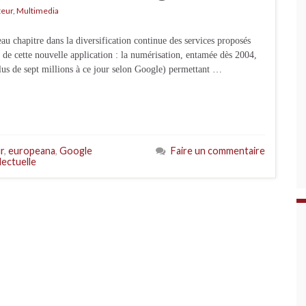
teur
,
Multimedia
 chapitre dans la diversification continue des services proposés
de cette nouvelle application : la numérisation, entamée dès 2004,
(plus de sept millions à ce jour selon Google) permettant …
r
,
europeana
,
Google
Faire un commentaire
lectuelle