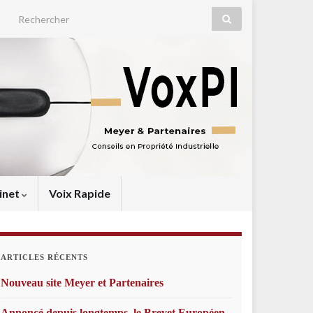
Search for:
inet
Voix Rapide
ARTICLES RÉCENTS
Nouveau site Meyer et Partenaires
Annoncé depuis longtemps, le Brevet Européen