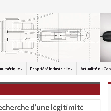
u numérique
Propriété Industrielle
Actualité du Cab
echerche d’une légitimité