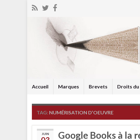
Accueil
Marques
Brevets
Droits d
TAG:
NUMÉRISATION D’OEUVRE
Google Books à la r
JUIN
03